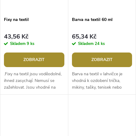
Fixy na textil
Barva na textil 60 ml
43,56 Kč
65,34 Kč
Skladem
9 ks
Skladem
24 ks
ZOBRAZIT
ZOBRAZIT
.Fixy na textil jsou voděodolné,
Barva na textil v lahvičce je
ihned zasychají. Nemusí se
vhodná k ozdobení trička,
zažehlovat. Jsou vhodné na
mikiny, tašky, tenisek nebo
světlý textil. Můžete je použít
bytových doplňků jako jsou
na většinu látek,...
ubrusy, polštáře, závěsy apod.
Dá se...