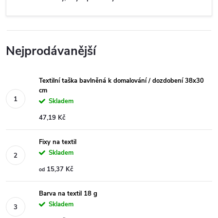
Nejprodávanější
Textilní taška bavlněná k domalování / dozdobení 38x30
cm
Skladem
47,19 Kč
Fixy na textil
Skladem
15,37 Kč
od
Barva na textil 18 g
Skladem