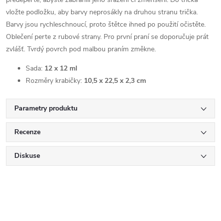
vložte podložku, aby barvy neprosákly na druhou stranu trička.
Barvy jsou rychleschnoucí, proto štětce ihned po použití očistěte.
Oblečení perte z rubové strany. Pro první praní se doporučuje prát
zvlášť. Tvrdý povrch pod malbou praním změkne.
Sada:
12 x 12 ml
Rozměry krabičky:
10,5 x 22,5 x 2,3 cm
Parametry produktu
Recenze
Diskuse