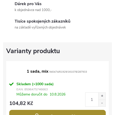
Dárek pro Vás
k objednávce nad 1000,-
Tisíce spokojených zákazníků
na základě vyřízených objednávek
1 sada, mix
940474/61929/161078/287933
Skladem
(>1000 sada)
EAN:
8596475746663
Můžeme doručit do
10.8.2026
104,82 Kč