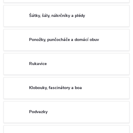
Šátky, šály, nákrčníky a plédy
Ponožky, punčocháče a domácí obuv
Rukavice
Klobouky, fascinátory a boa
Podvazky