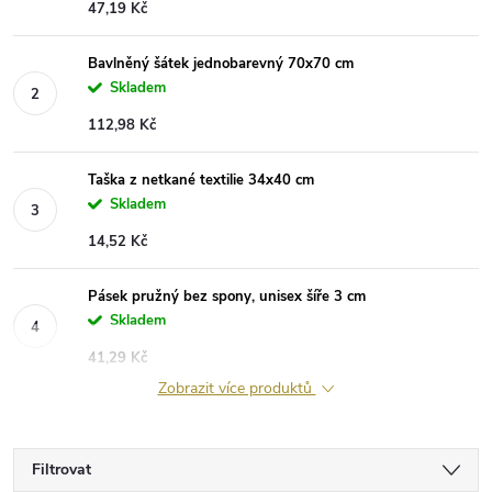
47,19 Kč
Bavlněný šátek jednobarevný 70x70 cm
Skladem
112,98 Kč
Taška z netkané textilie 34x40 cm
Skladem
14,52 Kč
Pásek pružný bez spony, unisex šíře 3 cm
Skladem
41,29 Kč
Zobrazit více produktů
Filtrovat