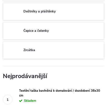
Deštníky a pláštěnky
Čepice a čelenky
Zrcátka
Nejprodávanější
Textilní taška bavlněná k domalování / dozdobení 38x30
cm
Skladem