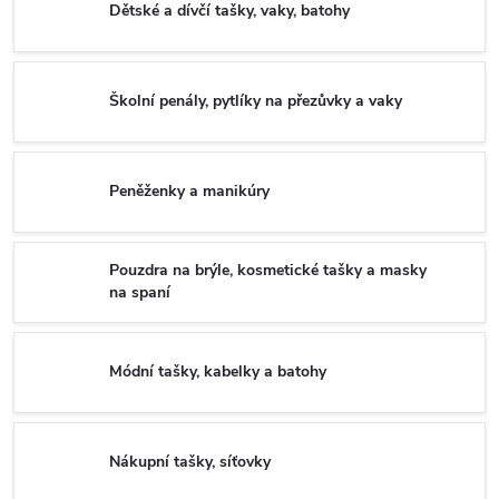
Dětské a dívčí tašky, vaky, batohy
Školní penály, pytlíky na přezůvky a vaky
Peněženky a manikúry
Pouzdra na brýle, kosmetické tašky a masky
na spaní
Módní tašky, kabelky a batohy
Nákupní tašky, síťovky