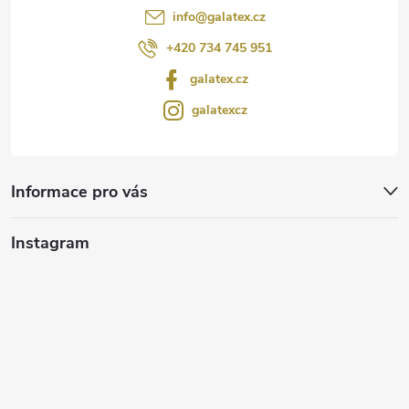
info
@
galatex.cz
+420 734 745 951
galatex.cz
galatexcz
Informace pro vás
Instagram