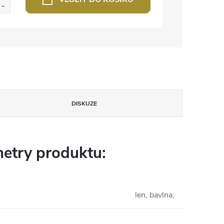
DISKUZE
etry produktu:
len, bavlna,