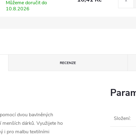
Můžeme doručit do
10.8.2026
RECENZE
Param
te pomocí dvou bavlněných
Složení
:
ní menších dárků. Využijete ho
 i pro malbu textilními