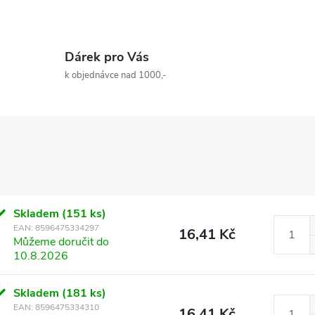
Dárek pro Vás
k objednávce nad 1000,-
Skladem
(151 ks)
EAN:
8596475334297
16,41 Kč
Můžeme doručit do
10.8.2026
Skladem
(181 ks)
EAN:
8596475334310
16,41 Kč