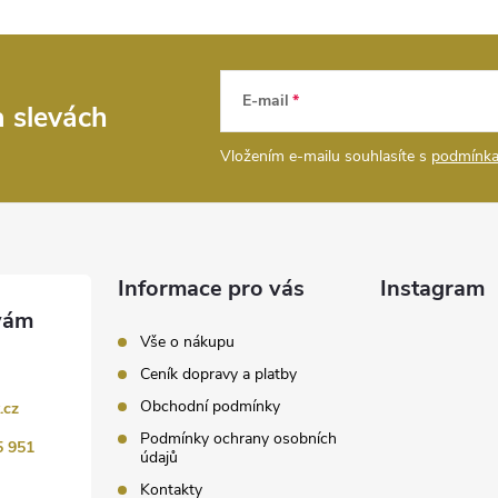
E-mail
a slevách
Vložením e-mailu souhlasíte s
podmínka
Informace pro vás
Instagram
Vše o nákupu
Ceník dopravy a platby
Obchodní podmínky
.cz
Podmínky ochrany osobních
5 951
údajů
Kontakty