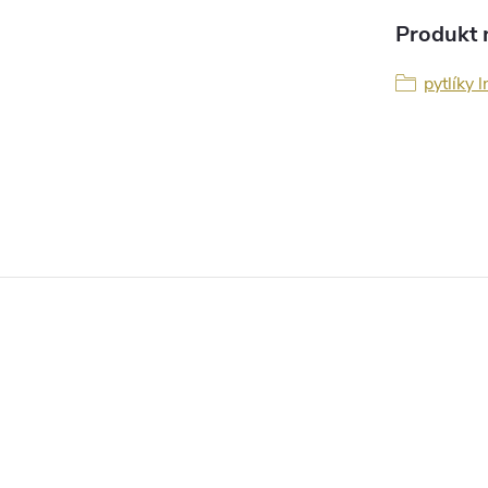
Produkt n
pytlíky 