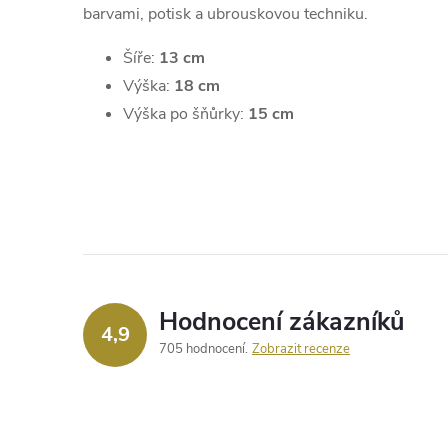
barvami, potisk a ubrouskovou techniku.
Šíře:
13 cm
Výška:
18 cm
Výška po šňůrky:
15 cm
Hodnocení zákazníků
4,9
705 hodnocení
Zobrazit recenze