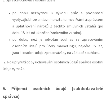
1. Správce uchovává osobní údaje
po dobu nezbytnou k výkonu práv a povinností
vyplývajících ze smluvního vztahu mezi Vámi a správcem
a uplatňování nároků z těchto smluvních vztahů (po
dobu 15 let od ukončení smluvního vztahu).
po dobu, než je odvolán souhlas se zpracováním
osobních údajů pro účely marketingu, nejdéle 15 let,
jsou-li osobní údaje zpracovávány na základě souhlasu.
2. Po uplynutí doby uchovávání osobních údajů správce osobní
údaje vymaže.
V.
Příjemci osobních údajů (subdodavatelé
správce)