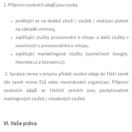
1. Příjemci osobních údajů jsou osoby
podílející se na dodání zboží / služeb / realizaci plateb
na základě smlouvy,
zajišťující služby provozování e-shopu a další služby v
souvislosti s provozováním e-shopu,
zajišťující marketingové služby (společnost Google,
Heureka.cz a Seznam.cz).
2. Správce nemá v úmyslu předat osobní údaje do třetí země
(do země mimo EU) nebo mezinárodní organizaci. Příjemci
osobních údajů ve třetích zemích jsou poskytovatelé
mailingových služeb / cloudových služeb.
VI.
Vaše práva