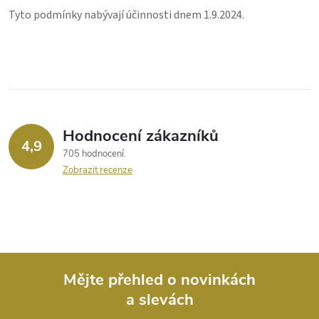
Tyto podmínky nabývají účinnosti dnem 1.9.2024.
Hodnocení zákazníků
4,9
705 hodnocení
Zobrazit recenze
Mějte přehled o novinkách
a slevách
Z