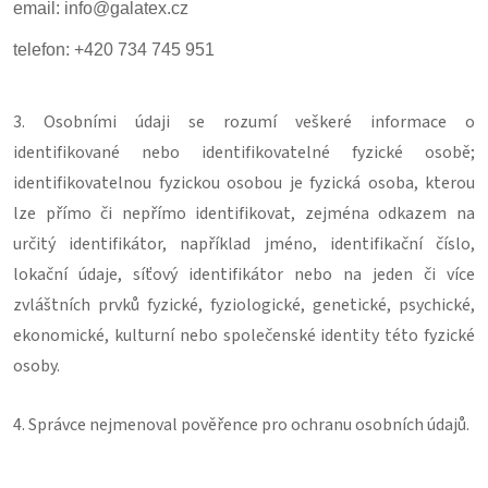
email: info@galatex.cz
telefon: +420 734 745 951
3. Osobními údaji se rozumí veškeré informace o
identifikované nebo identifikovatelné fyzické osobě;
identifikovatelnou fyzickou osobou je fyzická osoba, kterou
lze přímo či nepřímo identifikovat, zejména odkazem na
určitý identifikátor, například jméno, identifikační číslo,
lokační údaje, síťový identifikátor nebo na jeden či více
zvláštních prvků fyzické, fyziologické, genetické, psychické,
ekonomické, kulturní nebo společenské identity této fyzické
osoby.
4. Správce nejmenoval pověřence pro ochranu osobních údajů.