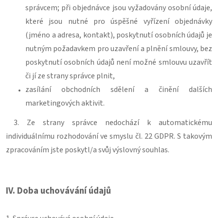
správcem; při objednávce jsou vyžadovány osobní údaje,
které jsou nutné pro úspěšné vyřízení objednávky
(jméno a adresa, kontakt), poskytnutí osobních údajů je
nutným požadavkem pro uzavření a plnění smlouvy, bez
poskytnutí osobních údajů není možné smlouvu uzavřít
či jí ze strany správce plnit,
zasílání obchodních sdělení a činění dalších
marketingových aktivit.
3. Ze strany správce nedochází k automatickému
individuálnímu rozhodování ve smyslu čl. 22 GDPR. S takovým
zpracováním jste poskytl/a svůj výslovný souhlas.
IV.
Doba uchovávání údajů