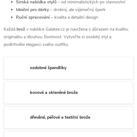
Široká nabídka stylů
– od minimalistických po slavnostní
Ideální pro dárky
– drobný, ale výjimečný šperk
Ruční zpracování
– kvalita a detailní design
Každá
brož
v nabídce Galatex.cz je navržena s důrazem na kvalitu,
originalitu a dlouhou životnost. Vytvořte si osobitý styl a
podtrhněte eleganci svého outfitu.
ozdobné špendlíky
kovové a skleněné brože
dřevěné, péřové a textilní brože