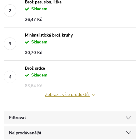
Brož pes, slon, liška
Skladem
26,47 Kč
Minimalistická brož kruhy
Skladem
30,70 Kč
Brož srdce
Skladem
83,64 Kč
Zobrazit více produktů
Filtrovat
Ř
Nejprodávanější