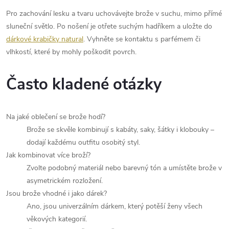
Pro zachování lesku a tvaru uchovávejte brože v suchu, mimo přímé
sluneční světlo. Po nošení je otřete suchým hadříkem a uložte do
dárkové krabičky natural
. Vyhněte se kontaktu s parfémem či
vlhkostí, které by mohly poškodit povrch.
Často kladené otázky
Na jaké oblečení se brože hodí?
Brože se skvěle kombinují s kabáty, saky, šátky i klobouky –
dodají každému outfitu osobitý styl.
Jak kombinovat více broží?
Zvolte podobný materiál nebo barevný tón a umístěte brože v
asymetrickém rozložení.
Jsou brože vhodné i jako dárek?
Ano, jsou univerzálním dárkem, který potěší ženy všech
věkových kategorií.