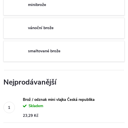
minibrože
vánoční brože
smaltované brože
Nejprodávanější
Brož / odznak mini vlajka Česká republika
Skladem
23,29 Kč