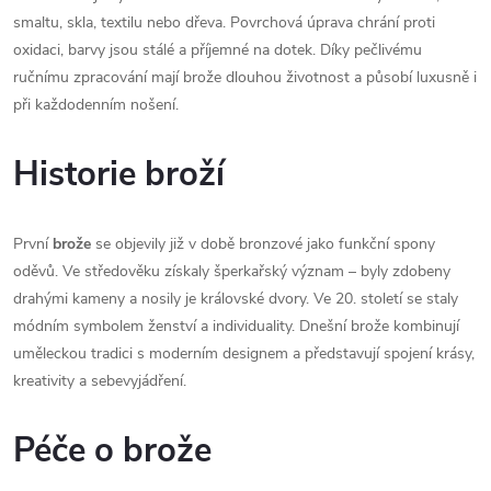
smaltu, skla, textilu nebo dřeva. Povrchová úprava chrání proti
oxidaci, barvy jsou stálé a příjemné na dotek. Díky pečlivému
ručnímu zpracování mají brože dlouhou životnost a působí luxusně i
při každodenním nošení.
Historie broží
První
brože
se objevily již v době bronzové jako funkční spony
oděvů. Ve středověku získaly šperkařský význam – byly zdobeny
drahými kameny a nosily je královské dvory. Ve 20. století se staly
módním symbolem ženství a individuality. Dnešní brože kombinují
uměleckou tradici s moderním designem a představují spojení krásy,
kreativity a sebevyjádření.
Péče o brože