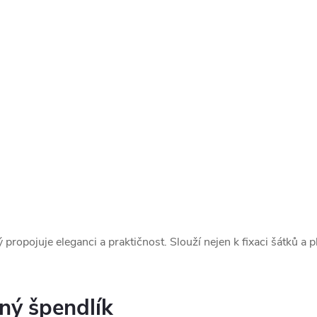
propojuje eleganci a praktičnost. Slouží nejen k fixaci šátků a p
ný špendlík