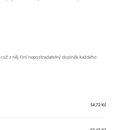
 což z něj činí nepostradatelný doplněk každého
14,72 Kč