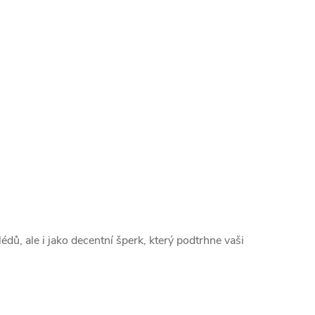
lédů, ale i jako decentní šperk, který podtrhne vaši