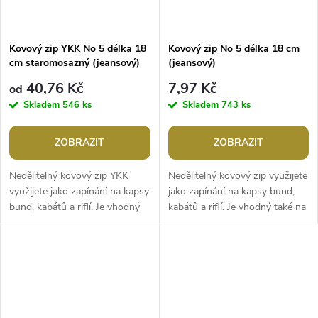
Kovový zip YKK No 5 délka 18
Kovový zip No 5 délka 18 cm
cm staromosazný (jeansový)
(jeansový)
40,76 Kč
7,97 Kč
od
Skladem
546 ks
Skladem
743 ks
ZOBRAZIT
ZOBRAZIT
Nedělitelný kovový zip YKK
Nedělitelný kovový zip využijete
využijete jako zapínání na kapsy
jako zapínání na kapsy bund,
bund, kabátů a riflí. Je vhodný
kabátů a riflí. Je vhodný také na
také na menší tašky či kabelky.
menší tašky či kabelky.Šířka
Je vybavený jezdcem...
zubů: 6 mmŠířka zipu:...