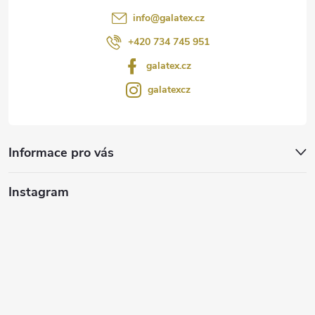
info
@
galatex.cz
+420 734 745 951
galatex.cz
galatexcz
Informace pro vás
Instagram