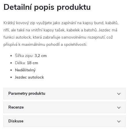
Detailní popis produktu
Krátký kovový zip využijete jako zapínání na kapsy bund, kabátů,
riflí, ale také na vnitřní kapsy tašek, kabelek a batohů. Jezdec má
funkci autolock, která zabraňuje samovolnému rozepnutí, což
přispívá k maximálnímu pohodlí a spolehlivosti.
Šířka zipu:
3,2 cm
Délka:
18 cm
Nedělitelný
Jezdec autolock
Parametry produktu
Recenze
Diskuse