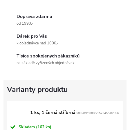
Doprava zdarma
od 1990,-
Dárek pro Vás
k objednávce nad 1000,-
Tisíce spokojených zákazníků
na základě vyřízených objednávek
1 ks, 1 černá stříbrná
580289/60886/157545/282096
Skladem
(162 ks)