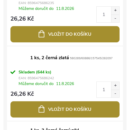
EAN:
8596475686235
Můžeme doručit do
11.8.2026
26,26 Kč
VLOŽIT DO KOŠÍKU
1 ks, 2 černá zlatá
580289/60886/157545/282097
Skladem
(644 ks)
EAN:
8596475686242
Můžeme doručit do
11.8.2026
26,26 Kč
VLOŽIT DO KOŠÍKU