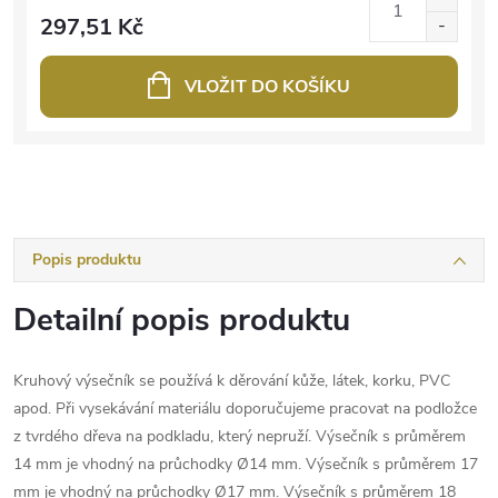
297,51 Kč
VLOŽIT DO KOŠÍKU
Popis produktu
Detailní popis produktu
Kruhový výsečník se používá k děrování kůže, látek, korku, PVC
apod. Při vysekávání materiálu doporučujeme pracovat na podložce
z tvrdého dřeva na podkladu, který nepruží. Výsečník s průměrem
14 mm je vhodný na průchodky Ø14 mm. Výsečník s průměrem 17
mm je vhodný na průchodky Ø17 mm. Výsečník s průměrem 18