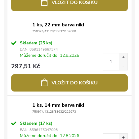
VLOŽIT DO KOŠÍKU
1 ks, 22 mm barva nikl
750974/43128/83632/197080
Skladem
(25 ks)
EAN:
8591149667374
Můžeme doručit do
12.8.2026
297,51 Kč
VLOŽIT DO KOŠÍKU
1 ks, 14 mm barva nikl
750974/43128/83632/222673
Skladem
(17 ks)
EAN:
8596475047098
Můžeme doručit do
12.8.2026