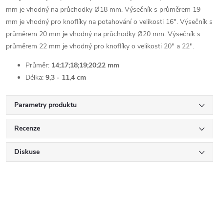
mm je vhodný na průchodky Ø18 mm. Výsečník s průměrem 19
mm je vhodný pro knoflíky na potahování o velikosti 16". Výsečník s
průměrem 20 mm je vhodný na průchodky Ø20 mm. Výsečník s
průměrem 22 mm je vhodný pro knoflíky o velikosti 20" a 22".
Průměr:
14;17;18;19;20;22 mm
Délka:
9,3 - 11,4 cm
Parametry produktu
Recenze
Diskuse