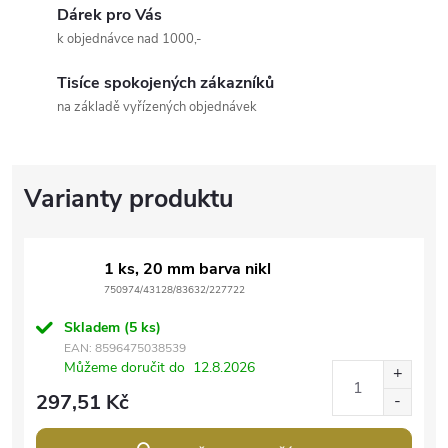
Dárek pro Vás
k objednávce nad 1000,-
Tisíce spokojených zákazníků
na základě vyřízených objednávek
1 ks, 20 mm barva nikl
750974/43128/83632/227722
Skladem
(5 ks)
EAN:
8596475038539
Můžeme doručit do
12.8.2026
297,51 Kč