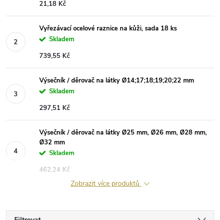
21,18 Kč
Vyřezávací ocelové raznice na kůži, sada 18 ks
Skladem
739,55 Kč
Výsečník / děrovač na látky Ø14;17;18;19;20;22 mm
Skladem
297,51 Kč
Výsečník / děrovač na látky Ø25 mm, Ø26 mm, Ø28 mm,
Ø32 mm
Skladem
462,24 Kč
Zobrazit více produktů
Filtrovat