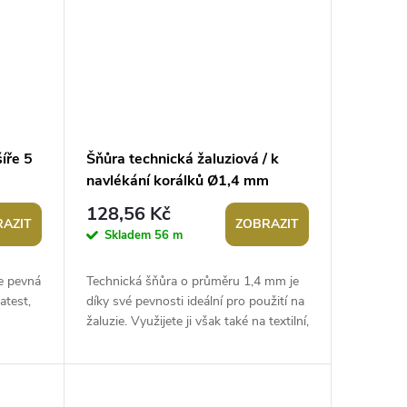
íře 5
Šňůra technická žaluziová / k
navlékání korálků Ø1,4 mm
128,56 Kč
AZIT
ZOBRAZIT
Skladem
56 m
je pevná
Technická šňůra o průměru 1,4 mm je
atest,
díky své pevnosti ideální pro použití na
žaluzie. Využijete ji však také na textilní,
oděvní, dekorační,...