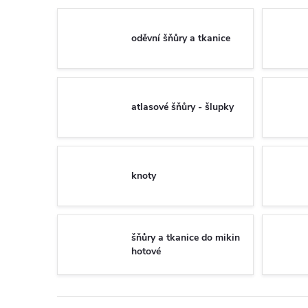
oděvní šňůry a tkanice
atlasové šňůry - šlupky
knoty
šňůry a tkanice do mikin
hotové