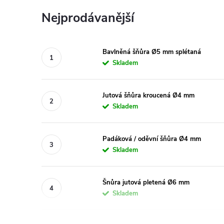
Nejprodávanější
Bavlněná šňůra Ø5 mm splétaná
Skladem
Jutová šňůra kroucená Ø4 mm
Skladem
Padáková / oděvní šňůra Ø4 mm
Skladem
Šnůra jutová pletená Ø6 mm
Skladem