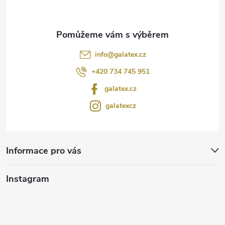
info
@
galatex.cz
+420 734 745 951
galatex.cz
galatexcz
Informace pro vás
Instagram