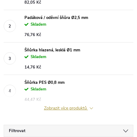
82,05 Kč
Padáková / oděvní šňůra Ø2,5 mm
Skladem
76,76 Kč
Šňůrka hlazená, lesklá Ø1 mm
Skladem
14,76 Kč
Šňůrka PES Ø0,8 mm
Skladem
44,47 Kč
Zobrazit více produktů
Filtrovat