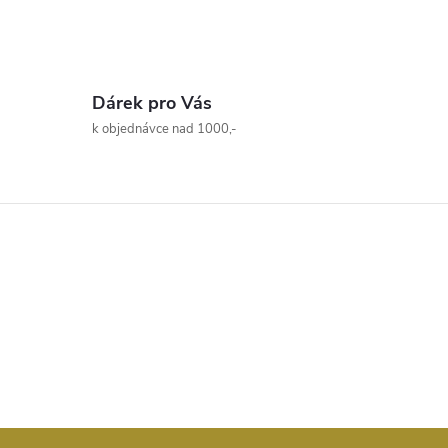
Dárek pro Vás
k objednávce nad 1000,-