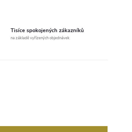
Tisíce spokojených zákazníků
na základě vyřízených objednávek