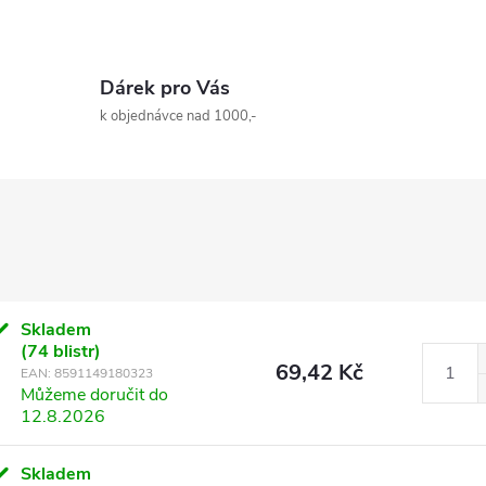
Dárek pro Vás
k objednávce nad 1000,-
Skladem
(74 blistr)
69,42 Kč
EAN:
8591149180323
Můžeme doručit do
12.8.2026
Skladem