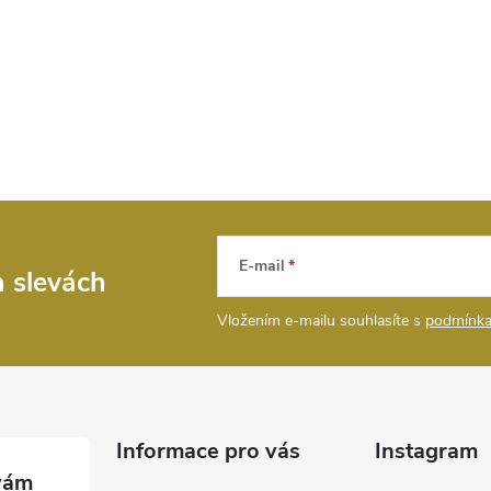
E-mail
a slevách
Vložením e-mailu souhlasíte s
podmínka
Informace pro vás
Instagram