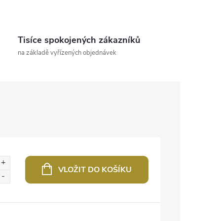
Tisíce spokojených zákazníků
na základě vyřízených objednávek
VLOŽIT DO KOŠÍKU