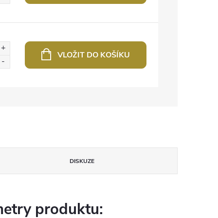
VLOŽIT DO KOŠÍKU
DISKUZE
etry produktu: