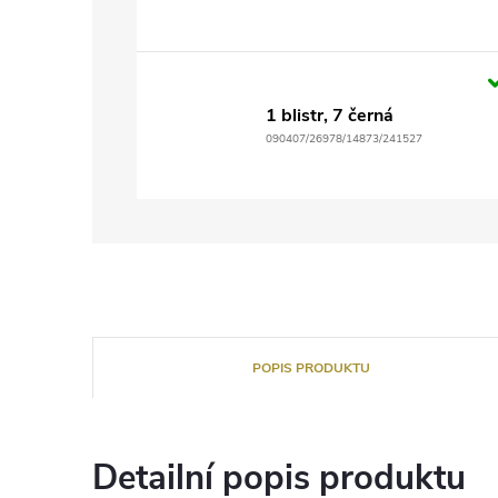
1 blistr, 7 černá
090407/26978/14873/241527
POPIS PRODUKTU
Detailní popis produktu