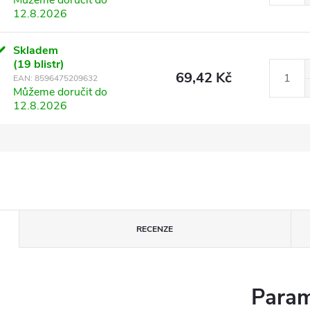
12.8.2026
Skladem
(19 blistr)
69,42 Kč
EAN:
8596475209632
Můžeme doručit do
12.8.2026
RECENZE
Param