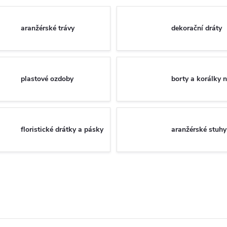
aranžérské trávy
dekorační dráty
plastové ozdoby
borty a korálky 
floristické drátky a pásky
aranžérské stuhy