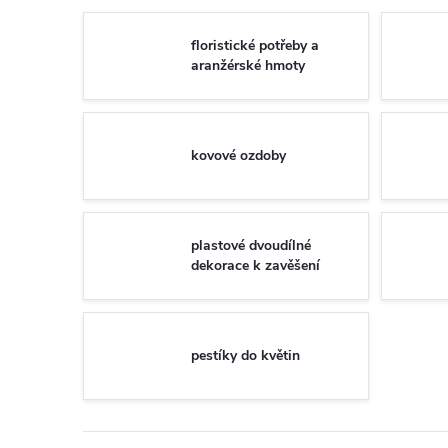
floristické potřeby a
aranžérské hmoty
kovové ozdoby
plastové dvoudílné
dekorace k zavěšení
pestíky do květin