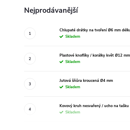
Nejprodávanější
Chlupaté drátky na tvoření Ø6 mm délk
Skladem
Plastové knoflíky / korálky květ Ø12 mm
Skladem
Jutová šňůra kroucená Ø4 mm
Skladem
Kovový kruh nesvařený / ucho na tašku
Skladem