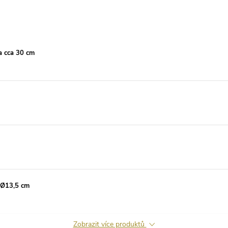
a cca 30 cm
 Ø13,5 cm
Zobrazit více produktů