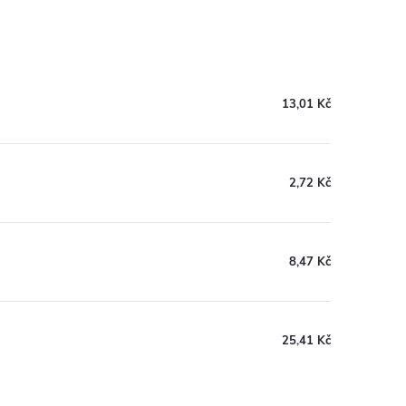
13,01 Kč
2,72 Kč
8,47 Kč
25,41 Kč