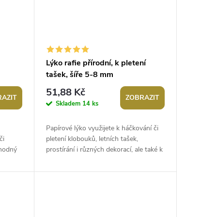
Lýko rafie přírodní, k pletení
tašek, šíře 5-8 mm
51,88 Kč
AZIT
ZOBRAZIT
Skladem
14 ks
Papírové lýko využijete k háčkování či
či
pletení klobouků, letních tašek,
vhodný
prostírání i různých dekorací, ale také k
íře:
aranžování či vázání květinových...