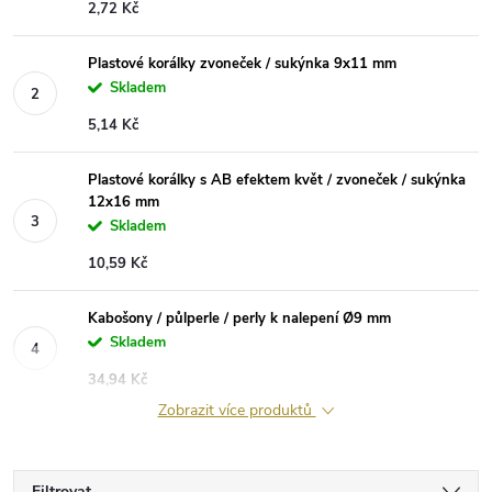
2,72 Kč
Plastové korálky zvoneček / sukýnka 9x11 mm
Skladem
5,14 Kč
Plastové korálky s AB efektem květ / zvoneček / sukýnka
12x16 mm
Skladem
10,59 Kč
Kabošony / půlperle / perly k nalepení Ø9 mm
Skladem
34,94 Kč
Zobrazit více produktů
Filtrovat