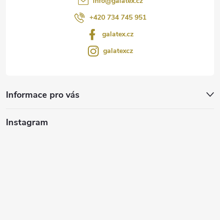
info
@
galatex.cz
+420 734 745 951
galatex.cz
galatexcz
Informace pro vás
Instagram