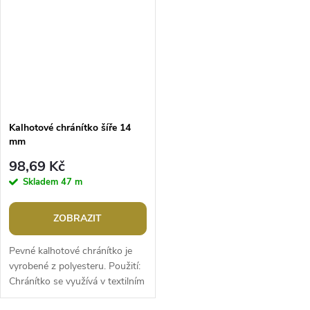
Kalhotové chránítko šíře 14
mm
98,69 Kč
Skladem
47 m
ZOBRAZIT
Pevné kalhotové chránítko je
vyrobené z polyesteru. Použití:
Chránítko se využívá v textilním
průmyslu na ochránění dolního