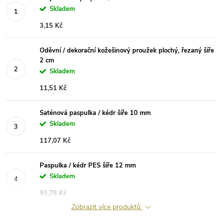
Skladem
3,15 Kč
Oděvní / dekorační kožešinový proužek plochý, řezaný šíře
2 cm
Skladem
11,51 Kč
Saténová paspulka / kédr šíře 10 mm
Skladem
117,07 Kč
Paspulka / kédr PES šíře 12 mm
Skladem
93,78 Kč
Zobrazit více produktů