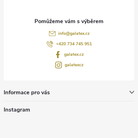
info
@
galatex.cz
+420 734 745 951
galatex.cz
galatexcz
Informace pro vás
Instagram