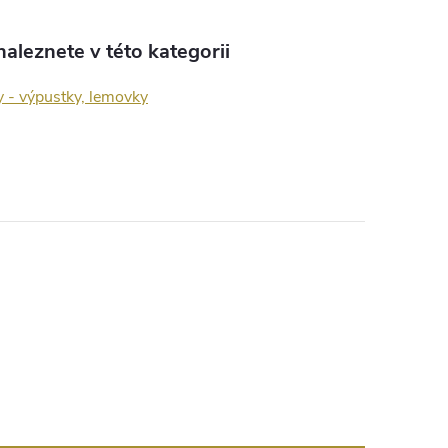
aleznete v této kategorii
y - výpustky, lemovky