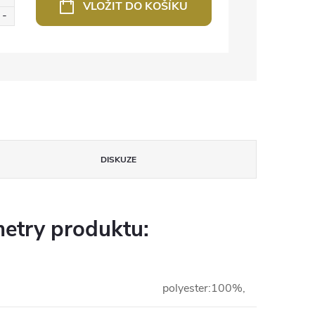
VLOŽIT DO KOŠÍKU
DISKUZE
etry produktu:
polyester:100%,