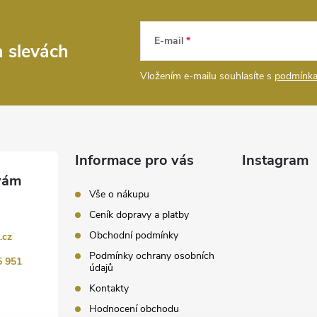
E-mail
a slevách
Vložením e-mailu souhlasíte s
podmínka
Informace pro vás
Instagram
Vše o nákupu
Ceník dopravy a platby
Obchodní podmínky
.cz
Podmínky ochrany osobních
5 951
údajů
Kontakty
Hodnocení obchodu