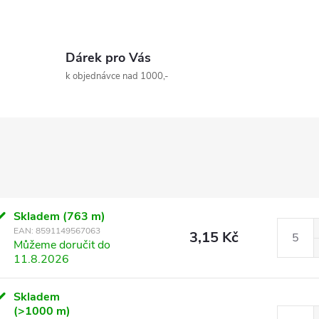
Dárek pro Vás
k objednávce nad 1000,-
Skladem
(763 m)
EAN:
8591149567063
3,15 Kč
Můžeme doručit do
11.8.2026
Skladem
(>1000 m)