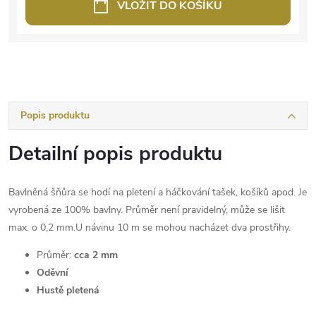
VLOŽIT DO KOŠÍKU
Popis produktu
Detailní popis produktu
Bavlněná šňůra se hodí na pletení a háčkování tašek, košíků apod. Je
vyrobená ze 100% bavlny. Průměr není pravidelný, může se lišit
max. o 0,2 mm.U návinu 10 m se mohou nacházet dva prostřihy.
Průměr:
cca 2 mm
Oděvní
Hustě pletená