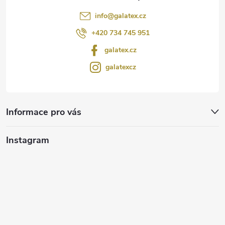
info
@
galatex.cz
+420 734 745 951
galatex.cz
galatexcz
Informace pro vás
Instagram