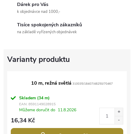
Dárek pro Vás
k objednávce nad 1000,-
Tisíce spokojených zákazníků
na základě vyřízených objednávek
10 m, režná světlá
310035/18407/48250/70467
Skladem
(34 m)
EAN:
8591149028915
Můžeme doručit do
11.8.2026
16,34 Kč