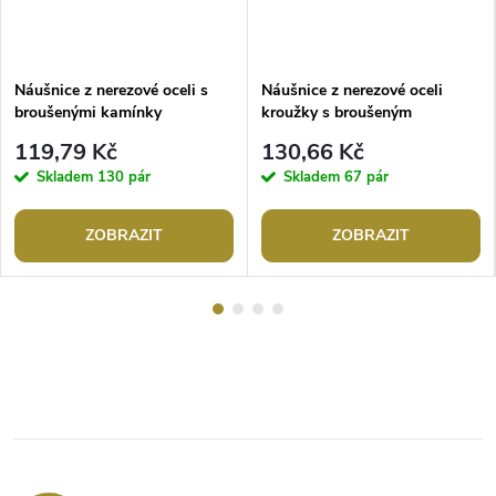
Náušnice z nerezové oceli s
Náušnice z nerezové oceli
broušenými kamínky
kroužky s broušeným
kamínkem a perletí
119,79 Kč
130,66 Kč
Skladem
130 pár
Skladem
67 pár
ZOBRAZIT
ZOBRAZIT