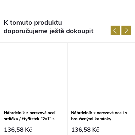
K tomuto produktu
doporučujeme ještě dokoupit
Náhrdelník z nerezové oceli
Náhrdelník z nerezové oceli s
srdíčka / čtyřlístek "2v1" s
broušenými kamínky
broušenými kamínky
136,58 Kč
136,58 Kč