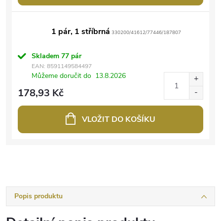
1 pár, 1 stříbrná
330200/41612/77446/187807
Skladem
77 pár
EAN:
8591149584497
Můžeme doručit do
13.8.2026
178,93 Kč
VLOŽIT DO KOŠÍKU
Popis produktu