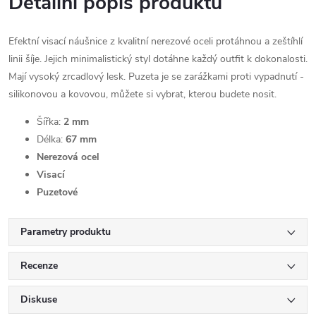
Detailní popis produktu
Efektní visací náušnice z kvalitní nerezové oceli protáhnou a zeštíhlí
linii šíje. Jejich minimalistický styl dotáhne každý outfit k dokonalosti.
Mají vysoký zrcadlový lesk. Puzeta je se zarážkami proti vypadnutí -
silikonovou a kovovou, můžete si vybrat, kterou budete nosit.
Šířka:
2 mm
Délka:
67 mm
Nerezová ocel
Visací
Puzetové
Parametry produktu
Recenze
Diskuse