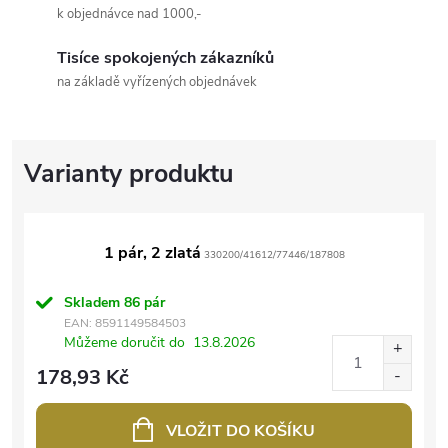
k objednávce nad 1000,-
Tisíce spokojených zákazníků
na základě vyřízených objednávek
1 pár, 2 zlatá
330200/41612/77446/187808
Skladem
86 pár
EAN:
8591149584503
Můžeme doručit do
13.8.2026
178,93 Kč
VLOŽIT DO KOŠÍKU