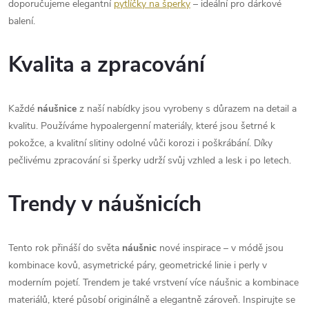
doporučujeme elegantní
pytlíčky na šperky
– ideální pro dárkové
balení.
Kvalita a zpracování
Každé
náušnice
z naší nabídky jsou vyrobeny s důrazem na detail a
kvalitu. Používáme hypoalergenní materiály, které jsou šetrné k
pokožce, a kvalitní slitiny odolné vůči korozi i poškrábání. Díky
pečlivému zpracování si šperky udrží svůj vzhled a lesk i po letech.
Trendy v náušnicích
Tento rok přináší do světa
náušnic
nové inspirace – v módě jsou
kombinace kovů, asymetrické páry, geometrické linie i perly v
moderním pojetí. Trendem je také vrstvení více náušnic a kombinace
materiálů, které působí originálně a elegantně zároveň. Inspirujte se