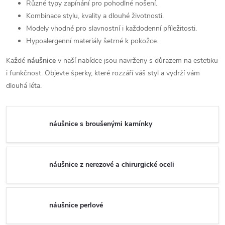
Různé typy zapínání pro pohodlné nošení.
Kombinace stylu, kvality a dlouhé životnosti.
Modely vhodné pro slavnostní i každodenní příležitosti.
Hypoalergenní materiály šetrné k pokožce.
Každé
náušnice
v naší nabídce jsou navrženy s důrazem na estetiku
i funkčnost. Objevte šperky, které rozzáří váš styl a vydrží vám
dlouhá léta.
náušnice s broušenými kamínky
náušnice z nerezové a chirurgické oceli
náušnice perlové