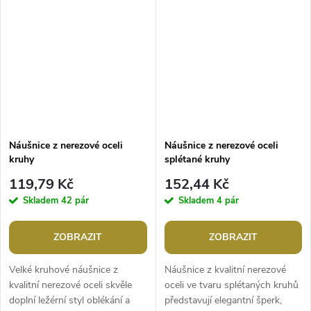
nim...
Náušnice z nerezové oceli
Náušnice z nerezové oceli
kruhy
splétané kruhy
119,79 Kč
152,44 Kč
Skladem
42 pár
Skladem
4 pár
ZOBRAZIT
ZOBRAZIT
Velké kruhové náušnice z
Náušnice z kvalitní nerezové
kvalitní nerezové oceli skvěle
oceli ve tvaru splétaných kruhů
doplní ležérní styl oblékání a
představují elegantní šperk,