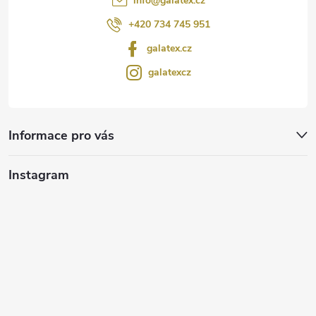
info
@
galatex.cz
+420 734 745 951
galatex.cz
galatexcz
Informace pro vás
Instagram