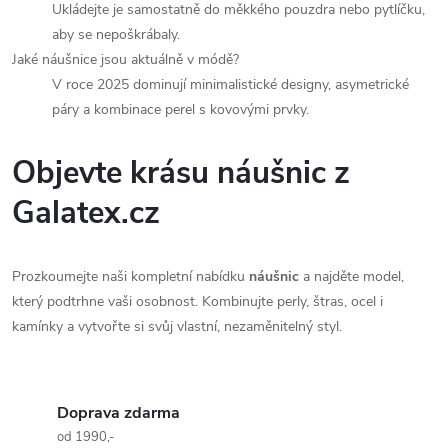
Ukládejte je samostatně do měkkého pouzdra nebo pytlíčku,
aby se nepoškrábaly.
Jaké náušnice jsou aktuálně v módě?
V roce 2025 dominují minimalistické designy, asymetrické
páry a kombinace perel s kovovými prvky.
Objevte krásu náušnic z
Galatex.cz
Prozkoumejte naši kompletní nabídku
náušnic
a najděte model,
který podtrhne vaši osobnost. Kombinujte perly, štras, ocel i
kamínky a vytvořte si svůj vlastní, nezaměnitelný styl.
Doprava zdarma
od 1990,-