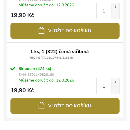
Můžeme doručit do
12.8.2026
19,90 Kč
VLOŽIT DO KOŠÍKU
1 ks, 1 (322) černá stříbrná
590443/47126/107946/216148
Skladem
(474 ks)
EAN:
8591149826160
Můžeme doručit do
12.8.2026
19,90 Kč
VLOŽIT DO KOŠÍKU