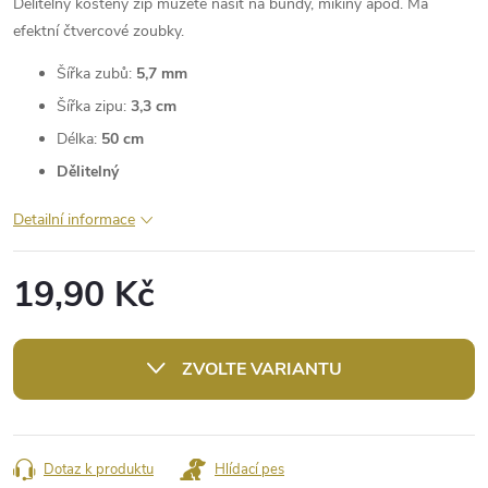
Dělitelný kostěný zip můžete našít na bundy, mikiny apod. Má
efektní čtvercové zoubky.
Šířka zubů:
5,7 mm
Šířka zipu:
3,3 cm
Délka:
50 cm
Dělitelný
Detailní informace
19,90 Kč
Měrná
cena:
ZVOLTE VARIANTU
Dotaz k produktu
Hlídací pes