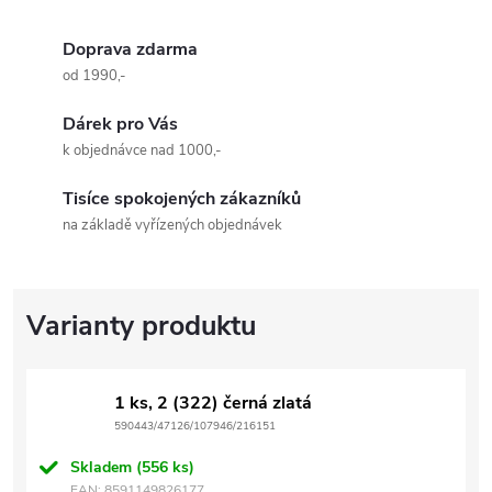
Doprava zdarma
od 1990,-
Dárek pro Vás
k objednávce nad 1000,-
Tisíce spokojených zákazníků
na základě vyřízených objednávek
1 ks, 2 (322) černá zlatá
590443/47126/107946/216151
Skladem
(556 ks)
EAN:
8591149826177