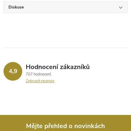
Diskuse
Hodnocení zákazníků
4,9
707 hodnocení
Zobrazit recenze
Mějte přehled o novinkách