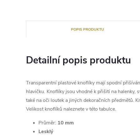
POPIS PRODUKTU
Detailní popis produktu
Transparentní plastové knoflíky mají spodní přišívá
hlavičku. Knoflíky jsou vhodné k přišití na halenky, s
také na oči loutek a jiných dekoračních předmětů. Kn
Velikost knoflíků naleznete v této tabulce.
Průměr:
10 mm
Lesklý