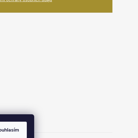
na Instagramu
ouhlasím