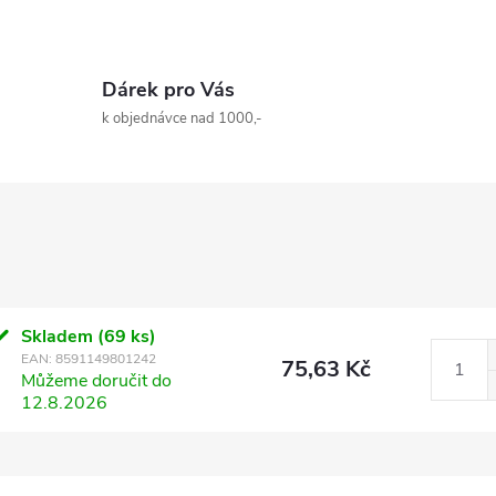
Dárek pro Vás
k objednávce nad 1000,-
Skladem
(69 ks)
EAN:
8591149801242
75,63 Kč
Můžeme doručit do
12.8.2026