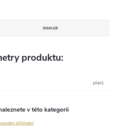
DISKUZE
etry produktu:
plast,
aleznete v této kategorii
 spodní přišívání