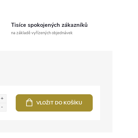
Tisíce spokojených zákazníků
na základě vyřízených objednávek
VLOŽIT DO KOŠÍKU