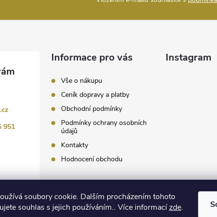
Informace pro vás
Instagram
Vše o nákupu
Ceník dopravy a platby
Obchodní podmínky
.cz
Podmínky ochrany osobních
5 951
údajů
Kontakty
Hodnocení obchodu
Sledovat 
oužívá soubory cookie. Dalším procházením tohoto
S
jete souhlas s jejich používáním.. Více informací
zde
.