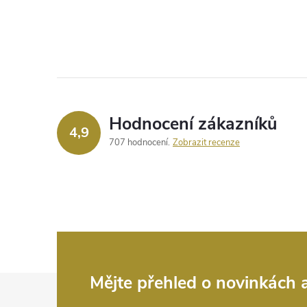
Hodnocení zákazníků
4,9
707 hodnocení
Zobrazit recenze
Z
Mějte přehled o novinkách