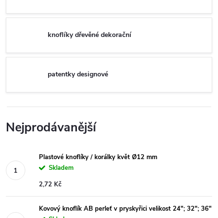
knoflíky dřevěné dekorační
patentky designové
Nejprodávanější
Plastové knoflíky / korálky květ Ø12 mm
Skladem
2,72 Kč
Kovový knoflík AB perleť v pryskyřici velikost 24"; 32"; 36"