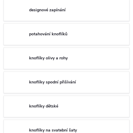
designové zapínání
potahování knoflíků
knoflíky olivy a rohy
knoflíky spodní přišívání
knoflíky dětské
knoflíky na svatební šaty