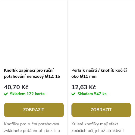
pistonem s číslem 20...
poutavý design je inspirovaný...
Knoflík zapínací pro ruční
Perla k našití / knoflík kočičí
potahování nerezový Ø12; 15
oko Ø11 mm
mm
40,70 Kč
12,63 Kč
Skladem
122 karta
Skladem
547 ks
ZOBRAZIT
ZOBRAZIT
Knoflíky pro ruční potahování
Kulaté knoflíky mají efekt
zvládnete potáhnout i bez lisu.
kočičích očí, jehož atraktivní