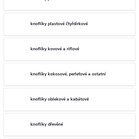
knoflíky plastové čtyřdírkové
knoflíky kovové a riflové
knoflíky kokosové, perleťové a ostatní
knoflíky oblekové a kabátové
knoflíky dřevěné