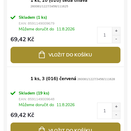
1 ks, 10 (020) šedá tmavá
260081/1227/3456/111625
Skladem
(1 ks)
EAN:
8591149009679
Můžeme doručit do
11.8.2026
69,42 Kč
VLOŽIT DO KOŠÍKU
1 ks, 3 (016) červená
260081/1227/3456/111628
Skladem
(19 ks)
EAN:
8591149009648
Můžeme doručit do
11.8.2026
69,42 Kč
VLOŽIT DO KOŠÍKU