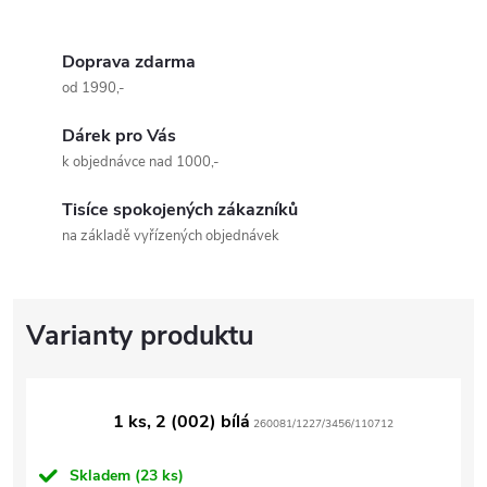
Doprava zdarma
od 1990,-
Dárek pro Vás
k objednávce nad 1000,-
Tisíce spokojených zákazníků
na základě vyřízených objednávek
1 ks, 2 (002) bílá
260081/1227/3456/110712
Skladem
(23 ks)