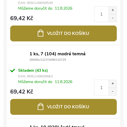
EAN:
8591149009549
Můžeme doručit do
11.8.2026
69,42 Kč
VLOŽIT DO KOŠÍKU
1 ks, 7 (104) modrá temná
260081/1227/3456/110725
Skladem
(43 ks)
EAN:
8591149009563
Můžeme doručit do
11.8.2026
69,42 Kč
VLOŽIT DO KOŠÍKU