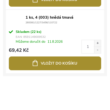
1 ks, 4 (003) hnědá tmavá
260081/1227/3456/110722
Skladem
(22 ks)
EAN:
8591149009532
Můžeme doručit do
11.8.2026
69,42 Kč
VLOŽIT DO KOŠÍKU