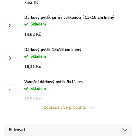
7,62 Kč
Dárkový pytlík jarní / velikonoční 13x18 cm lněný
Skladem
14,82 Kč
Dárkový pytlík 13x18 cm lněný
Skladem
16,41 Kč
Vánoční dárkový pytlík 9x11 cm
Skladem
10,59 Kč
Zobrazit více produktů
Filtrovat