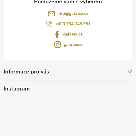
info
@
galatex.cz
+420 734 745 951
galatex.cz
galatexcz
Informace pro vás
Instagram