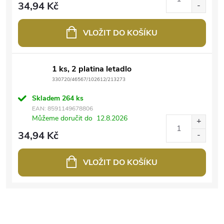
34,94 Kč
VLOŽIT DO KOŠÍKU
1 ks, 2 platina letadlo
330720/46567/102612/213273
Skladem
264 ks
EAN:
8591149678806
Můžeme doručit do
12.8.2026
34,94 Kč
VLOŽIT DO KOŠÍKU