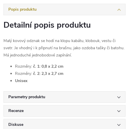
Popis produktu
Detailní popis produktu
Malý kovový odznak se hodí na klopu kabátu, klobouk, vestu či
svetr. Je vhodný i k připnutí na brašnu, jako ozdoba tašky či batohu.
Má jednoduché jednobodové zapínání.
Rozměry:
č. 1: 0,8 x 2,2 cm
Rozměry:
č. 2: 2,3 x 2,7 cm
Unisex
Parametry produktu
Recenze
Diskuse