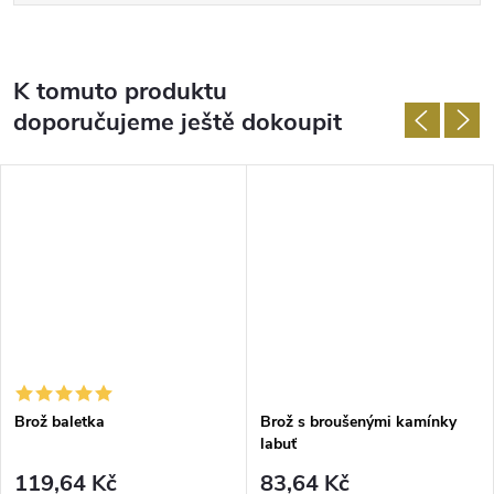
K tomuto produktu
doporučujeme ještě dokoupit
Brož baletka
Brož s broušenými kamínky
labuť
119,64 Kč
83,64 Kč