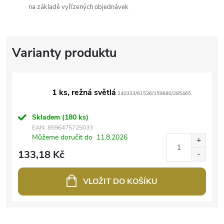
na základě vyřízených objednávek
1 ks, režná světlá
240333/61536/159680/285465
Skladem
(180 ks)
EAN:
8596475725033
Můžeme doručit do
11.8.2026
133,18 Kč
VLOŽIT DO KOŠÍKU