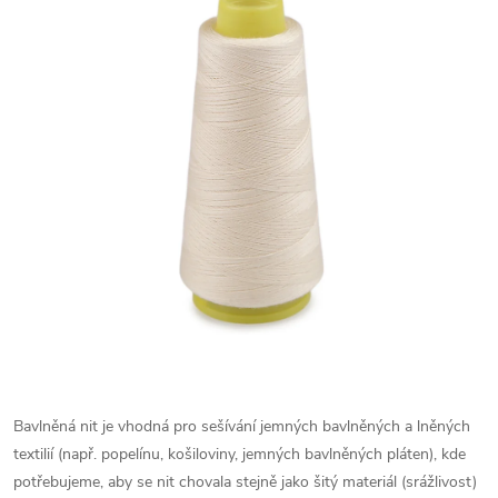
Bavlněná nit je vhodná pro sešívání jemných bavlněných a lněných
textilií (např. popelínu, košiloviny, jemných bavlněných pláten), kde
potřebujeme, aby se nit chovala stejně jako šitý materiál (srážlivost)