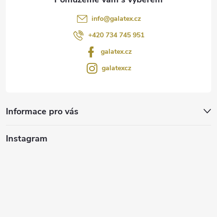
info
@
galatex.cz
+420 734 745 951
galatex.cz
galatexcz
Informace pro vás
Instagram