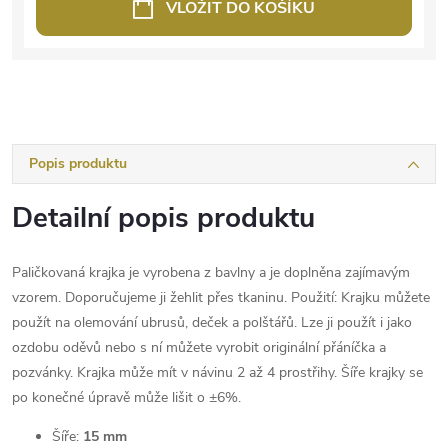
VLOŽIT DO KOŠÍKU
Popis produktu
Detailní popis produktu
Paličkovaná krajka je vyrobena z bavlny a je doplněna zajímavým
vzorem. Doporučujeme ji žehlit přes tkaninu. Použití: Krajku můžete
použít na olemování ubrusů, deček a polštářů. Lze ji použít i jako
ozdobu oděvů nebo s ní můžete vyrobit originální přáníčka a
pozvánky. Krajka může mít v návinu 2 až 4 prostřihy. Šíře krajky se
po konečné úpravě může lišit o ±6%.
Šíře:
15 mm