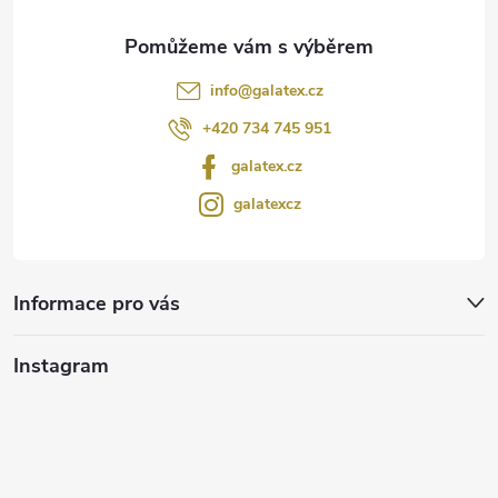
info
@
galatex.cz
+420 734 745 951
galatex.cz
galatexcz
Informace pro vás
Instagram