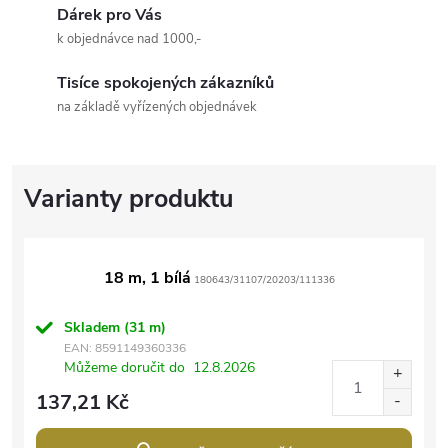
Dárek pro Vás
k objednávce nad 1000,-
Tisíce spokojených zákazníků
na základě vyřízených objednávek
18 m, 1 bílá
180643/31107/20203/111336
Skladem
(31 m)
EAN:
8591149360336
Můžeme doručit do
12.8.2026
137,21 Kč