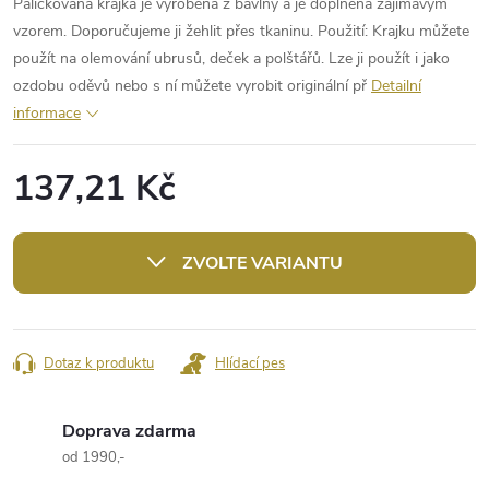
Paličkovaná krajka je vyrobena z bavlny a je doplněna zajímavým
vzorem. Doporučujeme ji žehlit přes tkaninu. Použití: Krajku můžete
použít na olemování ubrusů, deček a polštářů. Lze ji použít i jako
ozdobu oděvů nebo s ní můžete vyrobit originální př
Detailní
informace
137,21 Kč
Měrná
cena:
ZVOLTE VARIANTU
Dotaz k produktu
Hlídací pes
Doprava zdarma
od 1990,-