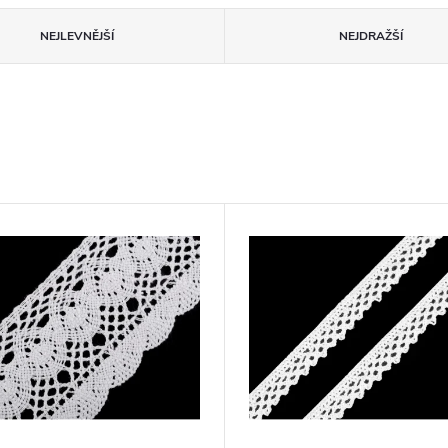
NEJLEVNĚJŠÍ
NEJDRAŽŠÍ