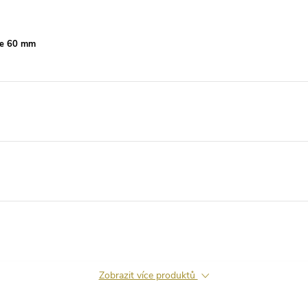
íře 60 mm
Zobrazit více produktů