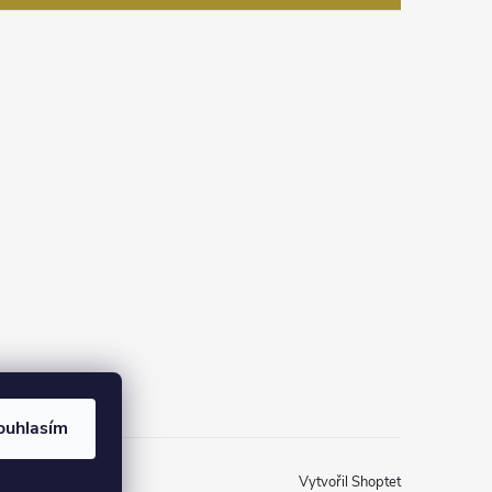
na Instagramu
ouhlasím
Vytvořil Shoptet