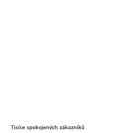
Tisíce spokojených zákazníků