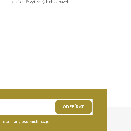
na základě vyřízených objednávek
ODEBÍRAT
mi ochrany osobních údajů