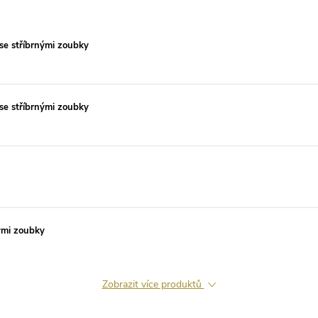
se stříbrnými zoubky
se stříbrnými zoubky
ými zoubky
Zobrazit více produktů