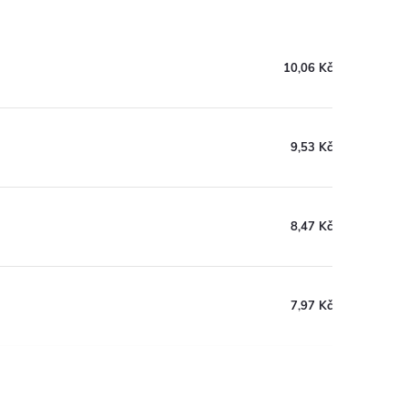
10,06 Kč
9,53 Kč
8,47 Kč
7,97 Kč