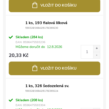
VLOŽIT DO KOŠÍKU
1 ks, 193 fialová lilková
590328/16842/6178/269230
Skladem
(284 ks)
EAN:
8596475593236
Můžeme doručit do
12.8.2026
20,33 Kč
VLOŽIT DO KOŠÍKU
1 ks, 326 šedozelená sv.
590328/16842/6178/269224
Skladem
(208 ks)
EAN:
8596475593304