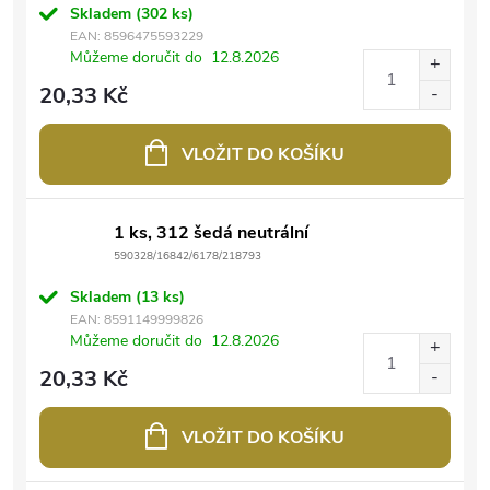
Skladem
(302 ks)
EAN:
8596475593229
Můžeme doručit do
12.8.2026
20,33 Kč
VLOŽIT DO KOŠÍKU
1 ks, 312 šedá neutrální
590328/16842/6178/218793
Skladem
(13 ks)
EAN:
8591149999826
Můžeme doručit do
12.8.2026
20,33 Kč
VLOŽIT DO KOŠÍKU