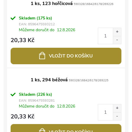
1 ks, 123 hořčicová
590328/16842/6178/269226
Skladem
(175 ks)
EAN:
8596475593212
Můžeme doručit do
12.8.2026
20,33 Kč
VLOŽIT DO KOŠÍKU
1 ks, 294 béžová
590328/16842/6178/269225
Skladem
(226 ks)
EAN:
8596475593281
Můžeme doručit do
12.8.2026
20,33 Kč