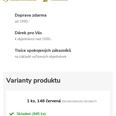
Doprava zdarma
od 1990,-
Dárek pro Vás
k objednávce nad 1000,-
Tisíce spokojených zákazníků
na základě vyřízených objednávek
1 ks, 148 červená
590328/16842/6178/196479
Skladem
(945 ks)