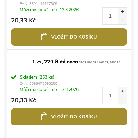
EAN:
8591149177309
Můžeme doručit do
12.8.2026
20,33 Kč
VLOŽIT DO KOŠÍKU
1 ks, 229 žlutá neon
590328/16842/6178/269231
Skladem
(253 ks)
EAN:
8596475593250
Můžeme doručit do
12.8.2026
20,33 Kč
VLOŽIT DO KOŠÍKU