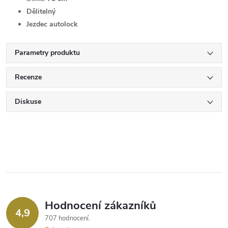
Dělitelný
Jezdec autolock
Parametry produktu
Recenze
Diskuse
Hodnocení zákazníků
4,9
707 hodnocení