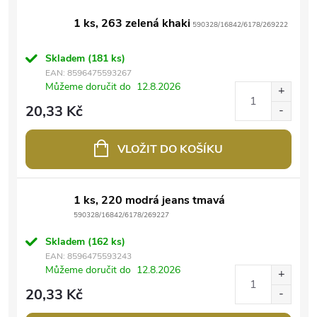
1 ks, 263 zelená khaki
590328/16842/6178/269222
Skladem
(181 ks)
EAN:
8596475593267
Můžeme doručit do
12.8.2026
20,33 Kč
VLOŽIT DO KOŠÍKU
1 ks, 220 modrá jeans tmavá
590328/16842/6178/269227
Skladem
(162 ks)
EAN:
8596475593243
Můžeme doručit do
12.8.2026
20,33 Kč