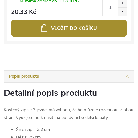
Můžeme doručit do
12.8.2026
20,33 Kč
VLOŽIT DO KOŠÍKU
Popis produktu
Detailní popis produktu
Kostěný zip se 2 jezdci má výhodu, že ho můžete rozepnout z obou
stran. Využijete ho k našití na bundy nebo delší kabáty.
Šířka zipu:
3,2 cm
Délka:
75 cm