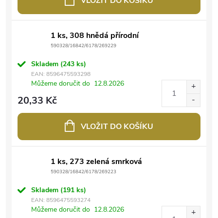
VLOŽIT DO KOŠÍKU
1 ks, 308 hnědá přírodní
590328/16842/6178/269229
Skladem
(243 ks)
EAN:
8596475593298
Můžeme doručit do
12.8.2026
20,33 Kč
VLOŽIT DO KOŠÍKU
1 ks, 273 zelená smrková
590328/16842/6178/269223
Skladem
(191 ks)
EAN:
8596475593274
Můžeme doručit do
12.8.2026