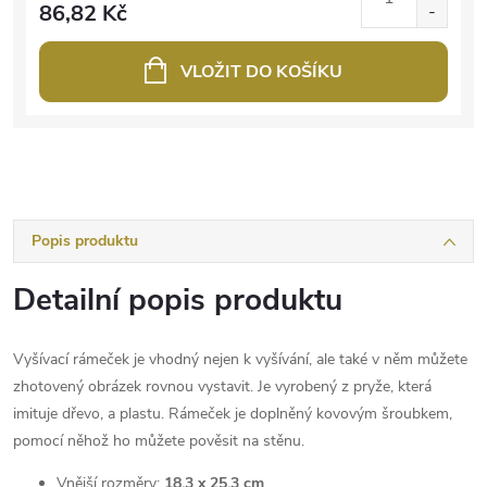
86,82 Kč
VLOŽIT DO KOŠÍKU
Popis produktu
Detailní popis produktu
Vyšívací rámeček je vhodný nejen k vyšívání, ale také v něm můžete
zhotovený obrázek rovnou vystavit. Je vyrobený z pryže, která
imituje dřevo, a plastu. Rámeček je doplněný kovovým šroubkem,
pomocí něhož ho můžete pověsit na stěnu.
Vnější rozměry:
18,3 x 25,3 cm