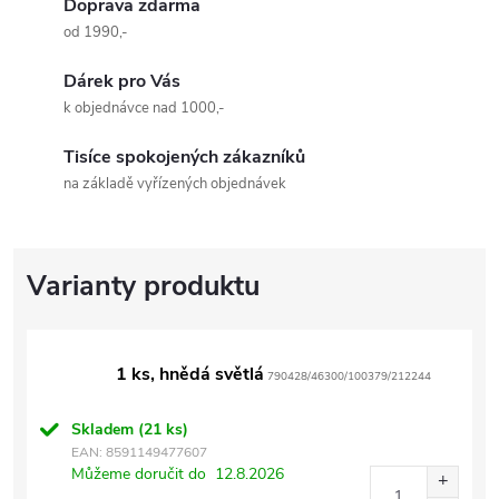
Doprava zdarma
od 1990,-
Dárek pro Vás
k objednávce nad 1000,-
Tisíce spokojených zákazníků
na základě vyřízených objednávek
1 ks, hnědá světlá
790428/46300/100379/212244
Skladem
(21 ks)
EAN:
8591149477607
Můžeme doručit do
12.8.2026