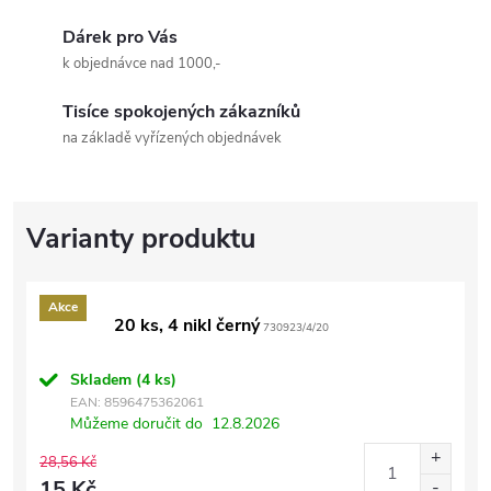
Dárek pro Vás
k objednávce nad 1000,-
Tisíce spokojených zákazníků
na základě vyřízených objednávek
Akce
20 ks, 4 nikl černý
730923/4/20
Skladem
(4 ks)
EAN:
8596475362061
Můžeme doručit do
12.8.2026
28,56 Kč
15 Kč