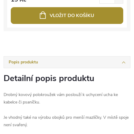
VLOŽIT DO KOŠÍKU
Popis produktu
Detailní popis produktu
Drobný kovový polokroužek vám poslouží k uchycení ucha ke
kabelce či psaníčku.
Je vhodný také na výrobu obojků pro menší mazlíčky. V místě spoje
není svařený.