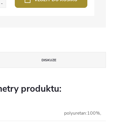
DISKUZE
etry produktu:
polyuretan:100%,