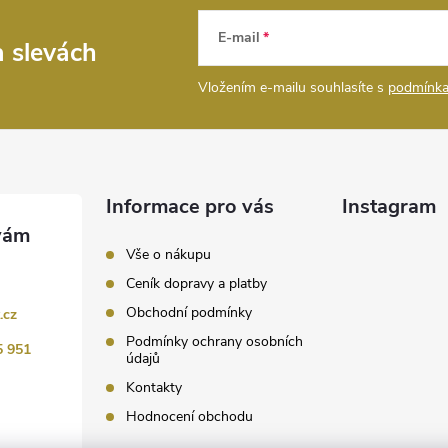
E-mail
a slevách
Vložením e-mailu souhlasíte s
podmínka
Informace pro vás
Instagram
Vše o nákupu
Ceník dopravy a platby
Obchodní podmínky
.cz
Podmínky ochrany osobních
5 951
údajů
Kontakty
Hodnocení obchodu