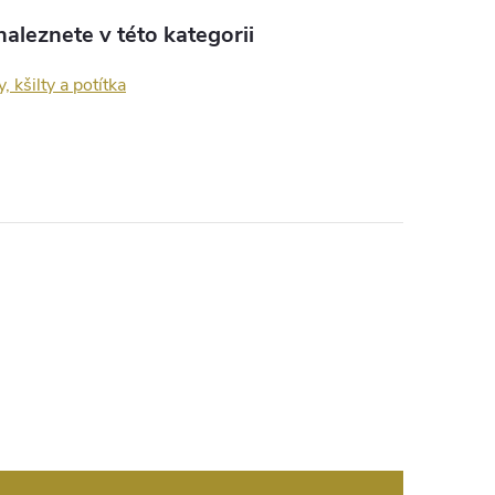
aleznete v této kategorii
, kšilty a potítka