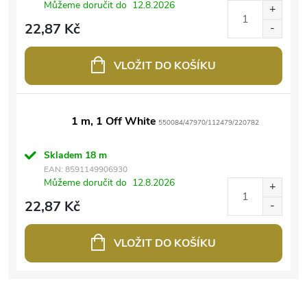
Můžeme doručit do
12.8.2026
22,87 Kč
VLOŽIT DO KOŠÍKU
1 m, 1 Off White
550084/47970/112479/220782
Skladem
18 m
EAN:
8591149906930
Můžeme doručit do
12.8.2026
22,87 Kč
VLOŽIT DO KOŠÍKU