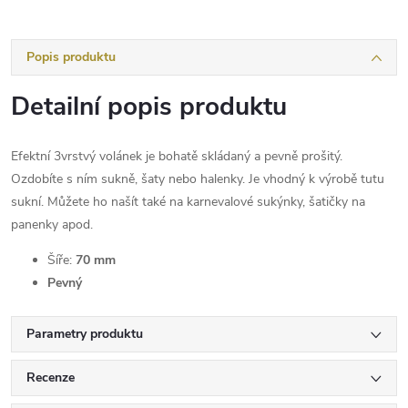
Popis produktu
Detailní popis produktu
Efektní 3vrstvý volánek je bohatě skládaný a pevně prošitý.
Ozdobíte s ním sukně, šaty nebo halenky. Je vhodný k výrobě tutu
sukní. Můžete ho našít také na karnevalové sukýnky, šatičky na
panenky apod.
Šíře:
70 mm
Pevný
Parametry produktu
Recenze