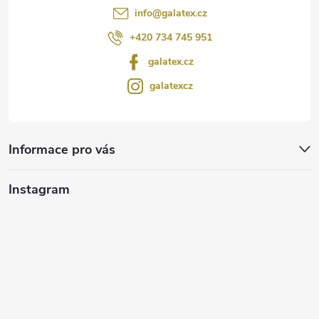
info
@
galatex.cz
+420 734 745 951
galatex.cz
galatexcz
Informace pro vás
Instagram