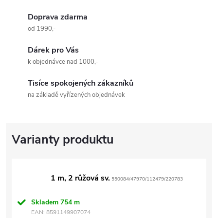
Doprava zdarma
od 1990,-
Dárek pro Vás
k objednávce nad 1000,-
Tisíce spokojených zákazníků
na základě vyřízených objednávek
1 m, 2 růžová sv.
550084/47970/112479/220783
Skladem
754 m
EAN:
8591149907074