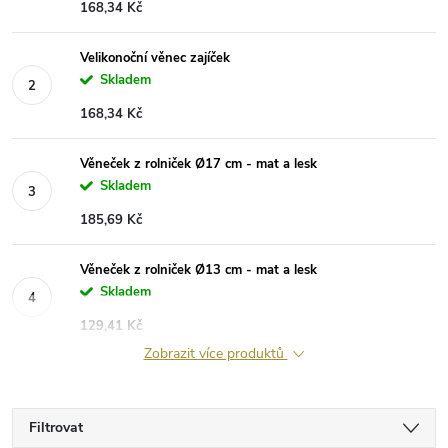
168,34 Kč
Velikonoční věnec zajíček
Skladem
168,34 Kč
Věneček z rolniček Ø17 cm - mat a lesk
Skladem
185,69 Kč
Věneček z rolniček Ø13 cm - mat a lesk
Skladem
129,41 Kč
Zobrazit více produktů
Filtrovat