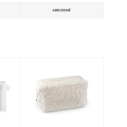
ABECEDNĚ