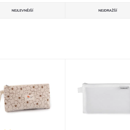
NEJLEVNĚJŠÍ
NEJDRAŽŠÍ