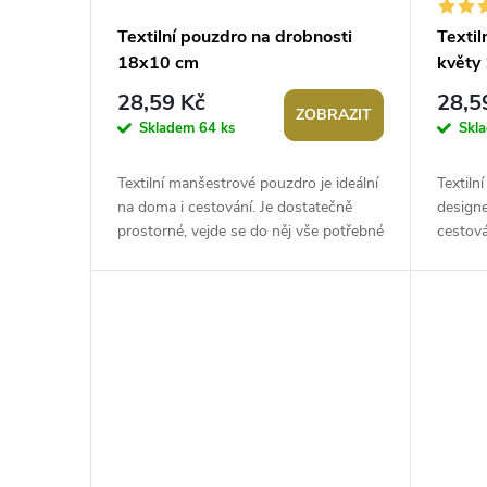
p
d
Textilní pouzdro na drobnosti
Textil
18x10 cm
květy
r
u
28,59 Kč
28,5
ZOBRAZIT
o
k
Skladem
64 ks
Skl
d
t
Textilní manšestrové pouzdro je ideální
Textiln
na doma i cestování. Je dostatečně
designe
u
prostorné, vejde se do něj vše potřebné
cestová
ů
např. mobil, psací potřeby,...
vejde s
mobil,..
k
t
ů