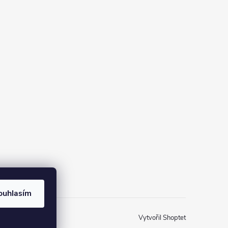
na Instagramu
ouhlasím
Vytvořil Shoptet