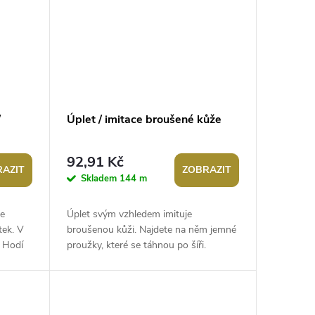
/
Úplet / imitace broušené kůže
92,91 Kč
AZIT
ZOBRAZIT
Skladem
144 m
je
Úplet svým vzhledem imituje
tek. V
broušenou kůži. Najdete na něm jemné
. Hodí
proužky, které se táhnou po šíři.
atů,...
Materiál je vhodný na šití lehkých
podzimních či...