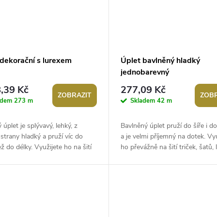
 dekorační s lurexem
Úplet bavlněný hladký
jednobarevný
,39 Kč
277,09 Kč
ZOBRAZIT
ZOBR
adem
273 m
Skladem
42 m
ý úplet je splývavý, lehký, z
Bavlněný úplet pruží do šíře i do
strany hladký a pruží víc do
a je velmi příjemný na dotek. Vy
ež do délky. Využijete ho na šití
ho převážně na šití triček, šatů, 
lových a tanečních...
dětského oblečení, jako...