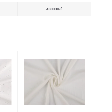
ABECEDNĚ