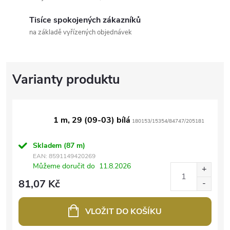
Tisíce spokojených zákazníků
na základě vyřízených objednávek
1 m, 29 (09-03) bílá
180153/15354/84747/205181
Skladem
(87 m)
EAN:
8591149420269
Můžeme doručit do
11.8.2026
81,07 Kč
VLOŽIT DO KOŠÍKU