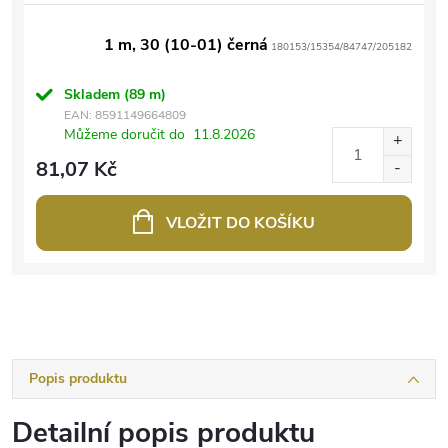
1 m, 30 (10-01) černá
180153/15354/84747/205182
Skladem
(89 m)
EAN:
8591149664809
Můžeme doručit do
11.8.2026
81,07 Kč
VLOŽIT DO KOŠÍKU
Popis produktu
Detailní popis produktu