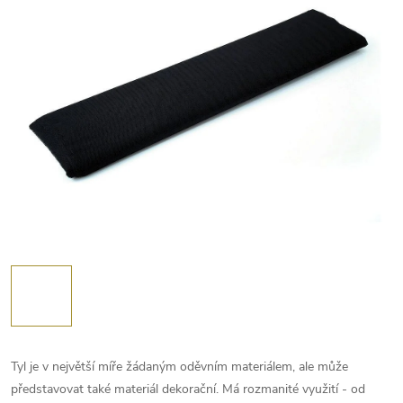
Tyl je v největší míře žádaným oděvním materiálem, ale může
představovat také materiál dekorační. Má rozmanité využití - od