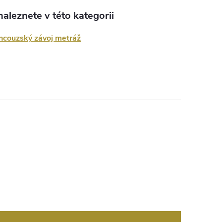
aleznete v této kategorii
rancouzský závoj metráž