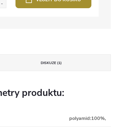
DISKUZE (1)
etry produktu:
polyamid:100%,