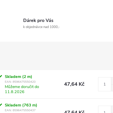
Dárek pro Vás
k objednávce nad 1000,-
Skladem
(2 m)
EAN:
8596475550420
47,64 Kč
Můžeme doručit do
11.8.2026
Skladem
(763 m)
EAN:
8596475550437
47,64 Kč