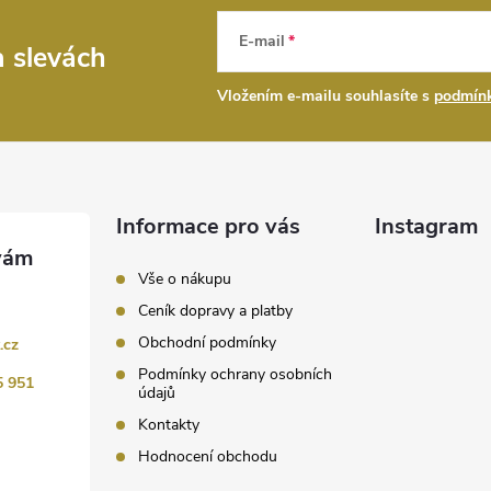
E-mail
a slevách
Vložením e-mailu souhlasíte s
podmínk
Informace pro vás
Instagram
Vše o nákupu
Ceník dopravy a platby
Obchodní podmínky
.cz
Podmínky ochrany osobních
5 951
údajů
Kontakty
Hodnocení obchodu