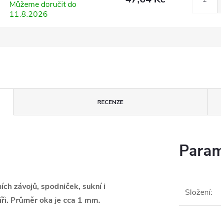
Můžeme doručit do
11.8.2026
RECENZE
Param
ích závojů, spodniček, sukní i
Složení
:
íři. Průměr oka je cca 1 mm.