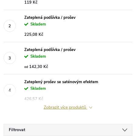
119 Kč
Zateplená podšívka / prošev
Skladem
225,08 Kč
Zateplená podšívka / prošev
Skladem
142,30 Kč
od
Zateplený prošev se saténovým efektem
Skladem
426,57 Kč
Zobrazit více produktů
Filtrovat