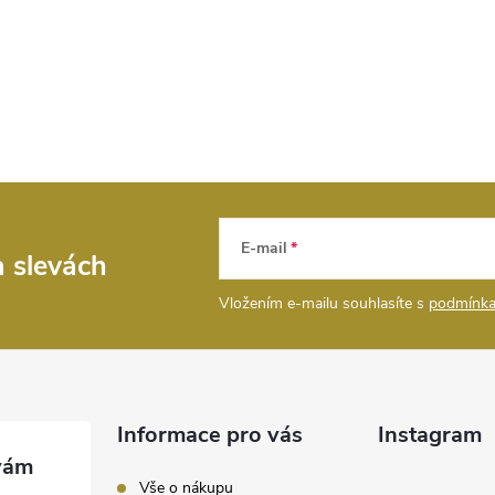
E-mail
a slevách
Vložením e-mailu souhlasíte s
podmínka
Informace pro vás
Instagram
Vše o nákupu