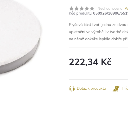
Neohodnoceno
P
Kód produktu:
050926/16906/551
Plyšová část tvoří jednu ze dvou
uplatnění ve výrobě i v tvorbě de
na němž dokáže lepidlo dobře přil
222,34 Kč
Měrná
cena:
Dotaz k produktu
Hlí