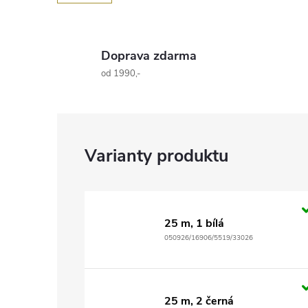
Doprava zdarma
od 1990,-
25 m, 1 bílá
050926/16906/5519/33026
25 m, 2 černá