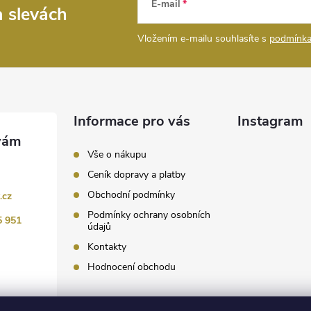
E-mail
a slevách
Vložením e-mailu souhlasíte s
podmínka
Informace pro vás
Instagram
Vše o nákupu
Ceník dopravy a platby
Obchodní podmínky
.cz
Podmínky ochrany osobních
5 951
údajů
Kontakty
Hodnocení obchodu