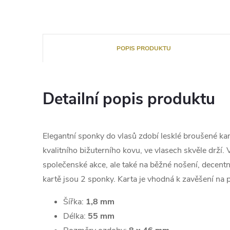
POPIS PRODUKTU
Detailní popis produktu
Elegantní sponky do vlasů zdobí lesklé broušené ka
kvalitního bižuterního kovu, ve vlasech skvěle drží. 
společenské akce, ale také na běžné nošení, decent
kartě jsou 2 sponky. Karta je vhodná k zavěšení na p
Šířka:
1,8 mm
Délka:
55 mm