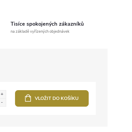
Tisíce spokojených zákazníků
na základě vyřízených objednávek
VLOŽIT DO KOŠÍKU