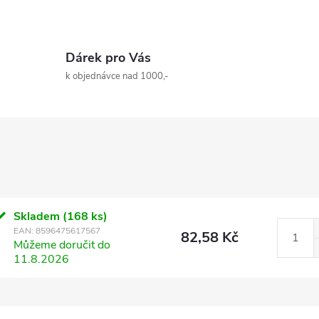
Dárek pro Vás
k objednávce nad 1000,-
Skladem
(168 ks)
EAN:
8596475617567
82,58 Kč
Můžeme doručit do
11.8.2026