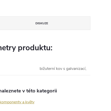
DISKUZE
etry produktu:
bižuterní kov s galvanizací,
aleznete v této kategorii
 komponenty a květy