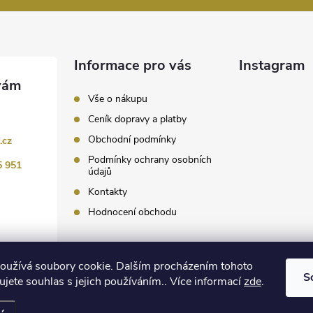
Informace pro vás
Instagram
Vše o nákupu
Ceník dopravy a platby
Obchodní podmínky
.cz
Podmínky ochrany osobních
5 951
údajů
Kontakty
Hodnocení obchodu
Sledovat 
oužívá soubory cookie. Dalším procházením tohoto
S
jete souhlas s jejich používáním.. Více informací
zde
.
 nastavení cookies