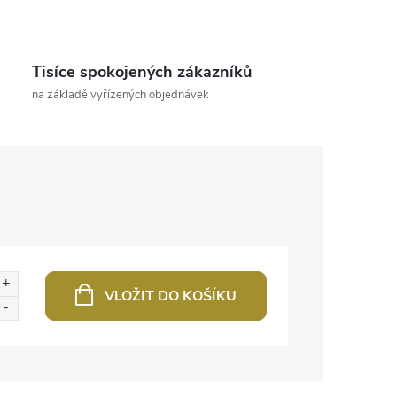
Tisíce spokojených zákazníků
na základě vyřízených objednávek
VLOŽIT DO KOŠÍKU