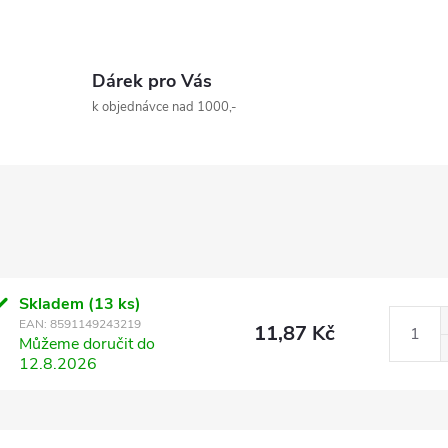
Dárek pro Vás
k objednávce nad 1000,-
Skladem
(13 ks)
EAN:
8591149243219
11,87 Kč
Můžeme doručit do
12.8.2026