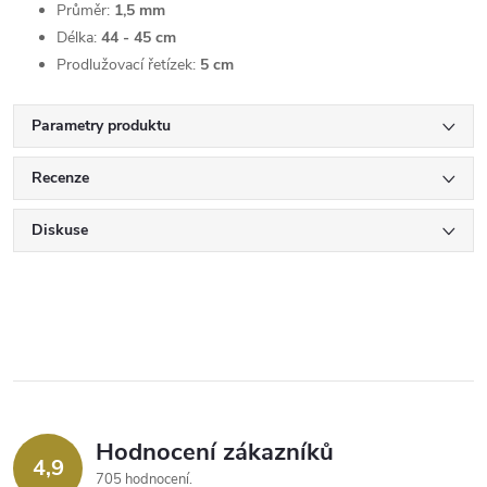
Průměr:
1,5 mm
Délka:
44 - 45 cm
Prodlužovací řetízek:
5 cm
Parametry produktu
Recenze
Diskuse
Hodnocení zákazníků
4,9
705 hodnocení