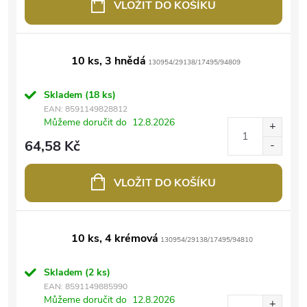
VLOŽIT DO KOŠÍKU
10 ks, 3 hnědá
130954/29138/17495/94809
Skladem
(18 ks)
EAN:
8591149828812
Můžeme doručit do
12.8.2026
64,58 Kč
VLOŽIT DO KOŠÍKU
10 ks, 4 krémová
130954/29138/17495/94810
Skladem
(2 ks)
EAN:
8591149885990
Můžeme doručit do
12.8.2026