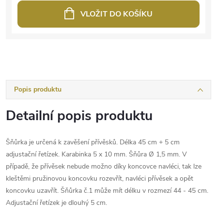
VLOŽIT DO KOŠÍKU
Popis produktu
Detailní popis produktu
Šňůrka je určená k zavěšení přívěsků. Délka 45 cm + 5 cm
adjustační řetízek. Karabinka 5 x 10 mm. Šňůra Ø 1,5 mm. V
případě, že přívěsek nebude možno díky koncovce navléci, tak lze
kleštěmi pružinovou koncovku rozevřít, navléci přívěsek a opět
koncovku uzavřít. Šňůrka č.1 může mít délku v rozmezí 44 - 45 cm.
Adjustační řetízek je dlouhý 5 cm.