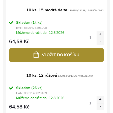
10 ks, 15 modrá delta
130954/29138/17495/240912
Skladem
(14 ks)
EAN:
8596475295208
Můžeme doručit do
12.8.2026
64,58 Kč
VLOŽIT DO KOŠÍKU
10 ks, 12 růžová
130954/29138/17495/211454
Skladem
(26 ks)
EAN:
8591149829109
Můžeme doručit do
12.8.2026
64,58 Kč