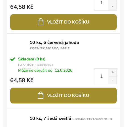
64,58 Kč
VLOŽIT DO KOŠÍKU
10 ks, 6 červená jahoda
130954/29138/17495/107817
Skladem
(9 ks)
EAN:
8591149484360
Můžeme doručit do
12.8.2026
64,58 Kč
VLOŽIT DO KOŠÍKU
10 ks, 7 šedá světlá
130954/29138/17495/158330