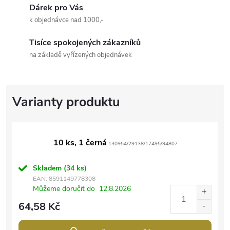
Dárek pro Vás
k objednávce nad 1000,-
Tisíce spokojených zákazníků
na základě vyřízených objednávek
10 ks, 1 černá
130954/29138/17495/94807
Skladem
(34 ks)
EAN:
8591149778308
Můžeme doručit do
12.8.2026
64,58 Kč