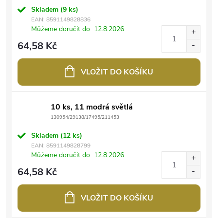
Skladem
(9 ks)
EAN:
8591149828836
Můžeme doručit do
12.8.2026
64,58 Kč
VLOŽIT DO KOŠÍKU
10 ks, 11 modrá světlá
130954/29138/17495/211453
Skladem
(12 ks)
EAN:
8591149828799
Můžeme doručit do
12.8.2026
64,58 Kč
VLOŽIT DO KOŠÍKU