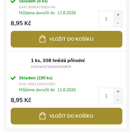
Skladem
(8 ks)
EAN:
8596475083744
Můžeme doručit do
11.8.2026
8,95 Kč
VLOŽIT DO KOŠÍKU
1 ks, 308 hnědá přírodní
270214/12723/2619/103879
Skladem
(190 ks)
EAN:
8591149101663
Můžeme doručit do
11.8.2026
8,95 Kč
VLOŽIT DO KOŠÍKU