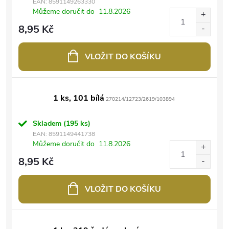
EAN:
8591149263330
Můžeme doručit do
11.8.2026
8,95 Kč
VLOŽIT DO KOŠÍKU
1 ks, 101 bílá
270214/12723/2619/103894
Skladem
(195 ks)
EAN:
8591149441738
Můžeme doručit do
11.8.2026
8,95 Kč
VLOŽIT DO KOŠÍKU