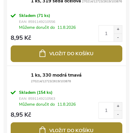
1 ks, 319 šedá ocelová
270214/12723/2619/103876
Skladem
(71 ks)
EAN:
8591149210556
Můžeme doručit do
11.8.2026
8,95 Kč
VLOŽIT DO KOŠÍKU
1 ks, 330 modrá tmavá
270214/12723/2619/103878
Skladem
(154 ks)
EAN:
8591149210563
Můžeme doručit do
11.8.2026
8,95 Kč
VLOŽIT DO KOŠÍKU