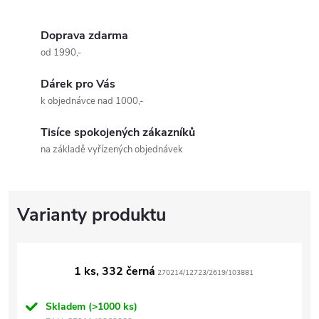
Doprava zdarma
od 1990,-
Dárek pro Vás
k objednávce nad 1000,-
Tisíce spokojených zákazníků
na základě vyřízených objednávek
1 ks, 332 černá
270214/12723/2619/103881
Skladem
(>1000 ks)