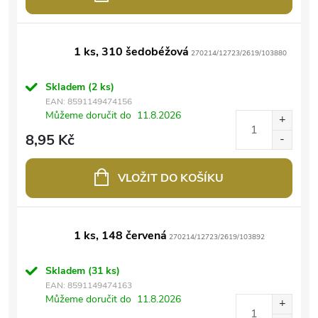
1 ks, 310 šedobéžová
270214/12723/2619/103880
Skladem
(2 ks)
EAN:
8591149474156
Můžeme doručit do
11.8.2026
8,95 Kč
VLOŽIT DO KOŠÍKU
1 ks, 148 červená
270214/12723/2619/103892
Skladem
(31 ks)
EAN:
8591149474163
Můžeme doručit do
11.8.2026