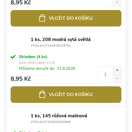
8,95 Kč
VLOŽIT DO KOŠÍKU
1 ks, 208 modrá sytá světlá
270214/12723/2619/129753
Skladem
(4 ks)
EAN:
8591149171178
Můžeme doručit do
11.8.2026
8,95 Kč
VLOŽIT DO KOŠÍKU
1 ks, 145 růžová malinová
270214/12723/2619/230848