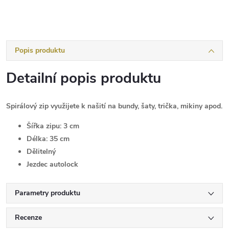
Popis produktu
Detailní popis produktu
Spirálový zip využijete k našití na bundy, šaty, trička, mikiny apod.
Šířka zipu:
3 cm
Délka:
35 cm
Dělitelný
Jezdec autolock
Parametry produktu
Recenze