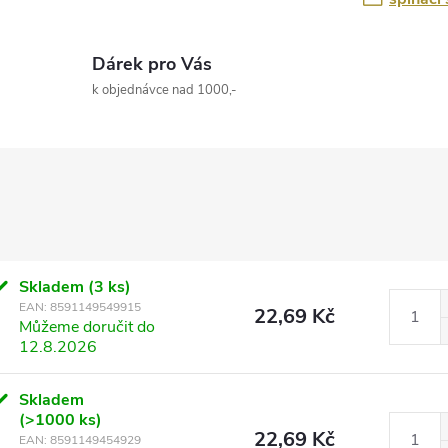
Dárek pro Vás
k objednávce nad 1000,-
Skladem
(3 ks)
EAN:
8591149549915
22,69 Kč
Můžeme doručit do
12.8.2026
Skladem
(>1000 ks)
22,69 Kč
EAN:
8591149454929