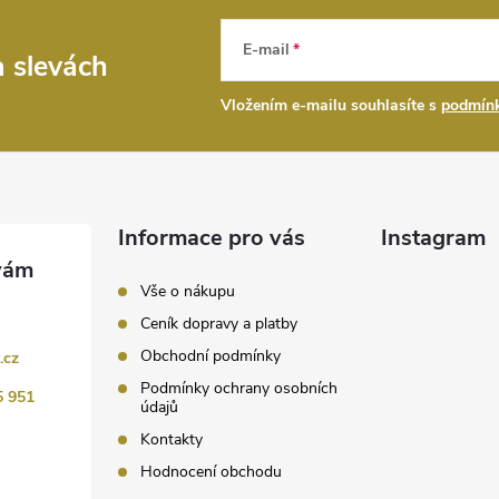
E-mail
a slevách
Vložením e-mailu souhlasíte s
podmínk
Informace pro vás
Instagram
Vše o nákupu
Ceník dopravy a platby
Obchodní podmínky
.cz
Podmínky ochrany osobních
5 951
údajů
Kontakty
Hodnocení obchodu