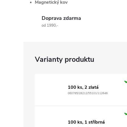
Magnetický kov
Doprava zdarma
od 1990,-
100 ks, 2 zlatá
060785/28212/55101/112646
100 ks, 1 stříbrná