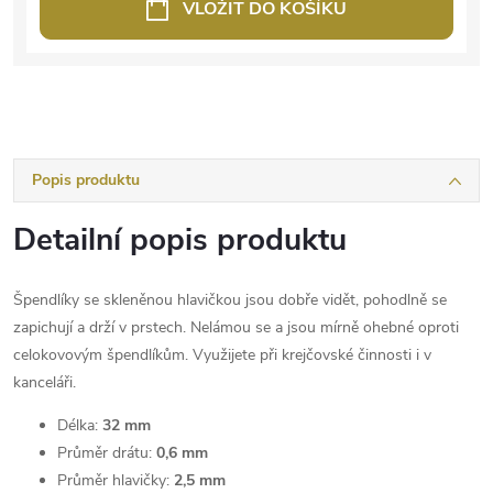
VLOŽIT DO KOŠÍKU
Popis produktu
Detailní popis produktu
Špendlíky se skleněnou hlavičkou jsou dobře vidět, pohodlně se
zapichují a drží v prstech. Nelámou se a jsou mírně ohebné oproti
celokovovým špendlíkům. Využijete při krejčovské činnosti i v
kanceláři.
Délka:
32 mm
Průměr drátu:
0,6 mm
Průměr hlavičky:
2,5 mm