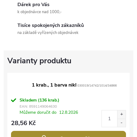
Dárek pro Vás
k objednávce nad 1000,-
Tisíce spokojených zákazníků
na základě vyřízených objednávek
1 krab., 1 barva nikl
030019/14742/1014/34866
Skladem
(136 krab.)
EAN:
8591149064630
Můžeme doručit do
12.8.2026
28,56 Kč