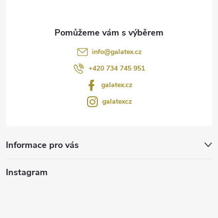
info
@
galatex.cz
+420 734 745 951
galatex.cz
galatexcz
Informace pro vás
Instagram