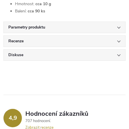
Hmotnost:
cca 10 g
Balení:
cca 90 ks
Parametry produktu
Recenze
Diskuse
Hodnocení zákazníků
4,9
707 hodnocení
Zobrazit recenze